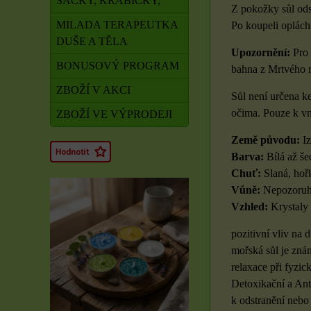
SÁČKY, KRABIČKY,
Z pokožky sůl ods
MILADA TERAPEUTKA
Po koupeli oplách
DUŠE A TĚLA
Upozornění:
Pro 
BONUSOVÝ PROGRAM
bahna z Mrtvého m
ZBOŽÍ V AKCI
Sůl není určena k
očima. Pouze k vn
ZBOŽÍ VE VÝPRODEJI
Země původu:
Iz
Barva:
Bílá až še
Chuť:
Slaná, hořk
Vůně:
Nepozoru
Vzhled:
Krystaly 
pozitivní vliv na 
mořská sůl je zná
relaxace při fyzi
Detoxikační a Ant
k odstranění nebo 