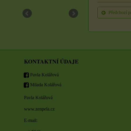
ZVOLTE VARIANTU
ZVOLTE VARIAN
Předchozí p
KONTAKTNÍ ÚDAJE
Pavla Kolářová
Milada Kolářová
Pavla Kolářová
www.zenpela.cz
E-mail: