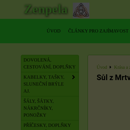
Zenpela
ÚVOD
ČLÁNKY PRO ZAJÍMAVOST
DOVOLENÁ,
CESTOVÁNÍ, DOPLŇKY
Úvod
Krása a 
Sůl z Mrt
KABELKY, TAŠKY,
SLUNEČNÍ BRÝLE
AJ.
ŠÁLY, ŠÁTKY,
NÁKRČNÍKY,
PONOŽKY
PŘÍČESKY, DOPLŇKY