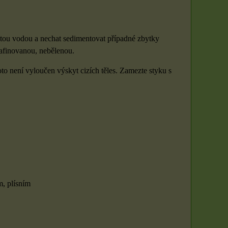
stou vodou a nechat sedimentovat případné zbytky
rafinovanou, nebělenou.
to není vyloučen výskyt cizích těles. Zamezte styku s
, plísním