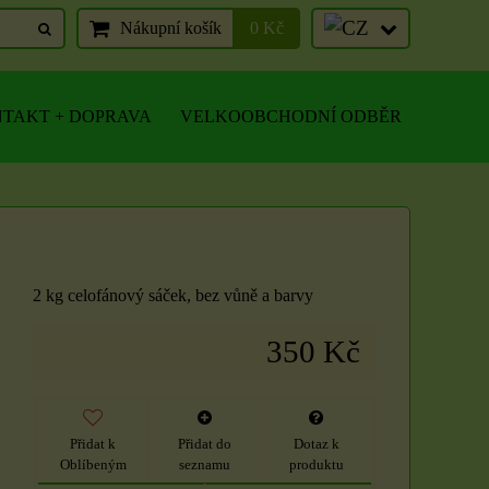
Nákupní košík
0 Kč
TAKT + DOPRAVA
VELKOOBCHODNÍ ODBĚR
2 kg celofánový sáček, bez vůně a barvy
350 Kč
Přidat k
Přidat do
Dotaz k
Oblíbeným
seznamu
produktu