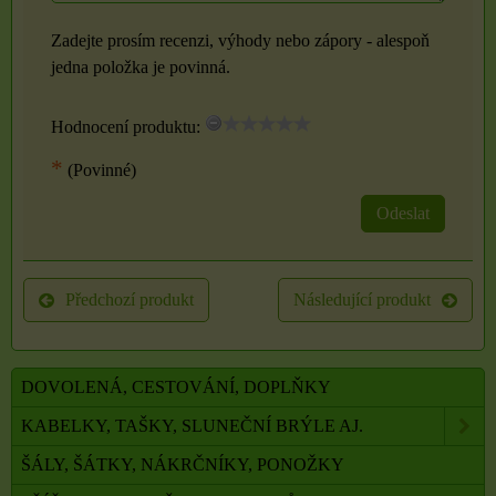
Zadejte prosím recenzi, výhody nebo zápory - alespoň
jedna položka je povinná.
Hodnocení produktu:
*
(Povinné)
Odeslat
Předchozí produkt
Následující produkt
DOVOLENÁ, CESTOVÁNÍ, DOPLŇKY
KABELKY, TAŠKY, SLUNEČNÍ BRÝLE AJ.
ŠÁLY, ŠÁTKY, NÁKRČNÍKY, PONOŽKY