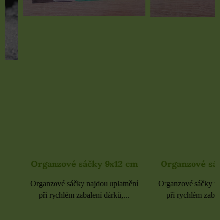
Organzové sáčky 9x12 cm
Organzové sáčky 
Organzové sáčky najdou uplatnění
Organzové sáčky najdou 
při rychlém zabalení dárků,...
při rychlém zabalení dá