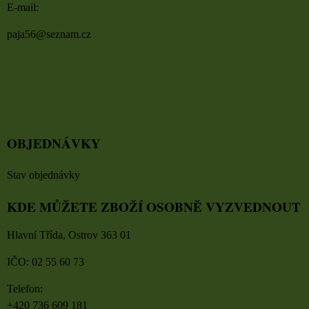
E-mail:
paja56@seznam.cz
OBJEDNÁVKY
Stav objednávky
KDE MŮŽETE ZBOŽÍ OSOBNĚ VYZVEDNOUT
Hlavní Třída, Ostrov 363 01
IČO: 02 55 60 73
Telefon:
+420 736 609 181