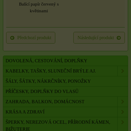
Balící papír červený s
květinami
Předchozí produkt
Následující produkt
DOVOLENÁ, CESTOVÁNÍ, DOPLŇKY
KABELKY, TAŠKY, SLUNEČNÍ BRÝLE AJ.
ŠÁLY, ŠÁTKY, NÁKRČNÍKY, PONOŽKY
PŘÍČESKY, DOPLŇKY DO VLASŮ
ZAHRADA, BALKON, DOMÁCNOST
KRÁSA A ZDRAVÍ
ŠPERKY, NEREZOVÁ OCEL, PŘÍRODNÍ KÁMEN,
BIŽUTERIE