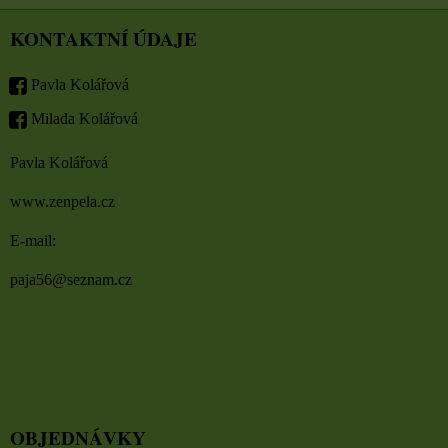
KONTAKTNÍ ÚDAJE
Pavla Kolářová
Milada Kolářová
Pavla Kolářová
www.zenpela.cz
E-mail:
paja56@seznam.cz
OBJEDNÁVKY