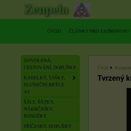
Zenpela
ÚVOD
ČLÁNKY PRO ZAJÍMAVOST
DOVOLENÁ,
CESTOVÁNÍ, DOPLŇKY
Úvod
Kompone
Tvrzený k
KABELKY, TAŠKY,
SLUNEČNÍ BRÝLE
AJ.
ŠÁLY, ŠÁTKY,
NÁKRČNÍKY,
PONOŽKY
PŘÍČESKY, DOPLŇKY