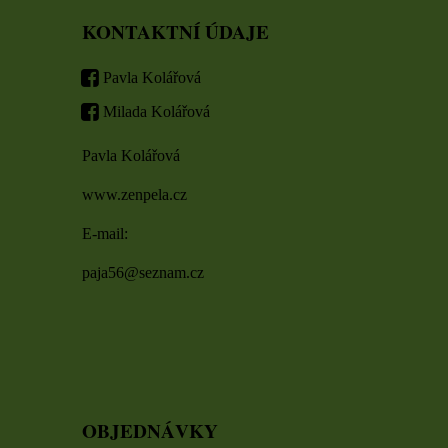
KONTAKTNÍ ÚDAJE
Pavla Kolářová
Milada Kolářová
Pavla Kolářová
www.zenpela.cz
E-mail:
paja56@seznam.cz
OBJEDNÁVKY