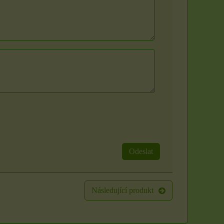
Odeslat
Následující produkt
Sada 3 rituálních