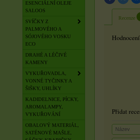
ESENCIÁLNÍ OLEJE
SALOOS
Recenze
SVÍČKY Z
PALMOVÉHO A
Hodnocení
SÓJOVÉHO VOSKU
ECO
DRAHÉ A LÉČIVÉ
KAMENY
VYKUŘOVADLA,
VONNÉ TYČINKY A
ŠIŠKY, UHLÍKY
KADIDELNICE, PÍCKY,
AROMALAMPY,
Přidat rece
VYKUŘOVÁNÍ
OBALOVÝ MATERIÁL,
SATÉNOVÉ MAŠLE,