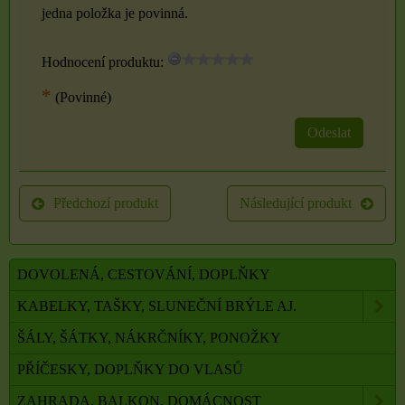
jedna položka je povinná.
Hodnocení produktu:
*
(Povinné)
Odeslat
Předchozí produkt
Následující produkt
DOVOLENÁ, CESTOVÁNÍ, DOPLŇKY
KABELKY, TAŠKY, SLUNEČNÍ BRÝLE AJ.
ŠÁLY, ŠÁTKY, NÁKRČNÍKY, PONOŽKY
PŘÍČESKY, DOPLŇKY DO VLASŮ
ZAHRADA, BALKON, DOMÁCNOST