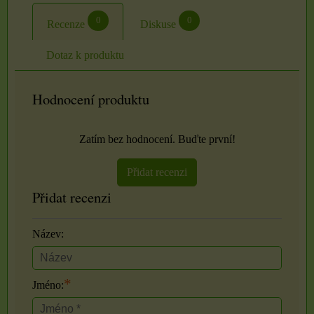
0
0
Recenze
Diskuse
Dotaz k produktu
Hodnocení produktu
Zatím bez hodnocení. Buďte první!
Přidat recenzi
Přidat recenzi
Název:
*
Jméno: