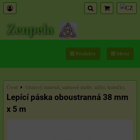
Zenpela
Produkty
Menu
Úvod
Obalový materiál, saténové mašle, sáčky, krabičky,
Lepící páska oboustranná 38 mm
x 5 m