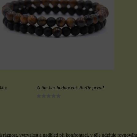
ktu:
Zatím bez hodnocení. Buďte první!
á ráznost, vytrvalost a nadhled při konfrontaci, v těle udržuje rovnov