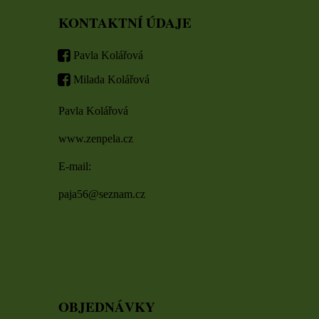
KONTAKTNÍ ÚDAJE
Pavla Kolářová
Milada Kolářová
Pavla Kolářová
www.zenpela.cz
E-mail:
paja56@seznam.cz
OBJEDNÁVKY