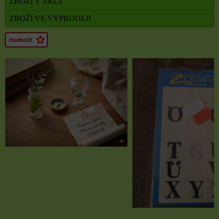
ZBOŽÍ V AKCI
ZBOŽÍ VE VÝPRODEJI