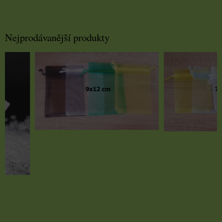
Nejprodávanější produkty