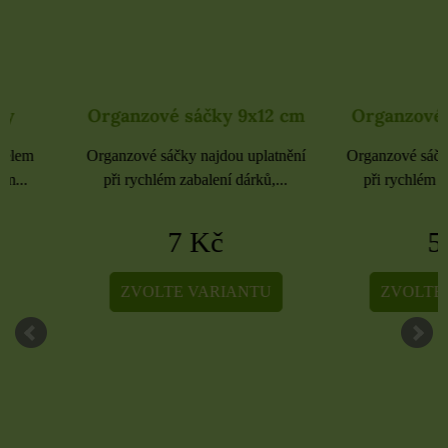
Organzové sáčky 9x12 cm
Organzové sáčky 
Organzové sáčky najdou uplatnění
Organzové sáčky najdou 
při rychlém zabalení dárků,...
při rychlém zabalení dá
7 Kč
5 Kč
ZVOLTE VARIANTU
ZVOLTE VARIA