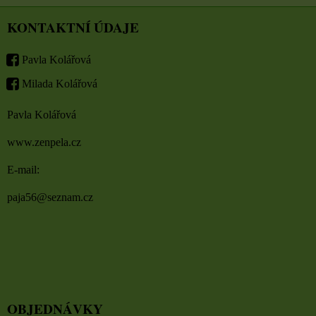
KONTAKTNÍ ÚDAJE
Pavla Kolářová
Milada Kolářová
Pavla Kolářová
www.zenpela.cz
E-mail:
paja56@seznam.cz
OBJEDNÁVKY