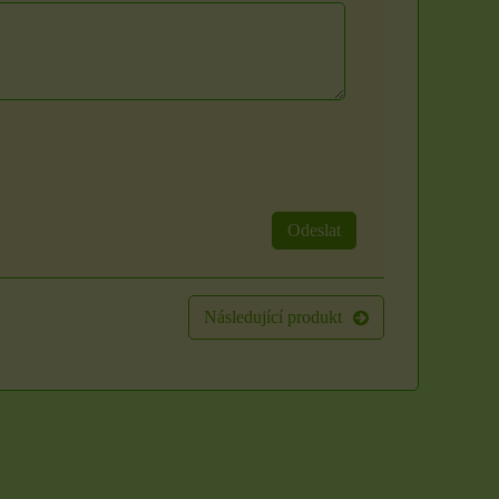
Odeslat
Následující produkt