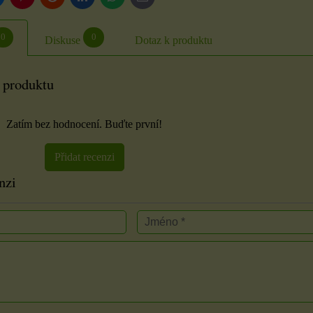
mail
0
0
Diskuse
Dotaz k produktu
 produktu
Zatím bez hodnocení. Buďte první!
Přidat recenzi
nzi