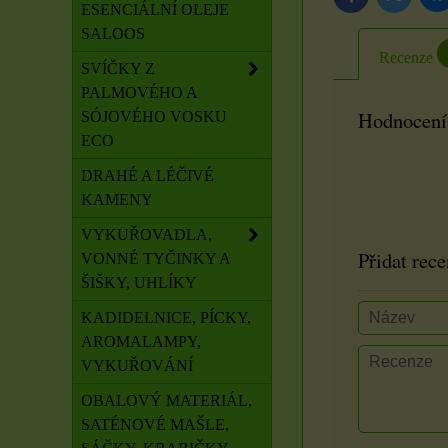
ESENCIÁLNÍ OLEJE
SALOOS
Recenze
SVÍČKY Z
PALMOVÉHO A
Hodnocení
SÓJOVÉHO VOSKU
ECO
DRAHÉ A LÉČIVÉ
KAMENY
VYKUŘOVADLA,
Přidat rece
VONNÉ TYČINKY A
ŠIŠKY, UHLÍKY
KADIDELNICE, PÍCKY,
AROMALAMPY,
VYKUŘOVÁNÍ
OBALOVÝ MATERIÁL,
SATÉNOVÉ MAŠLE,