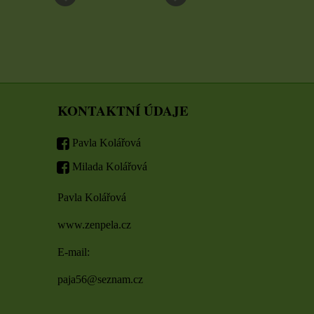
KONTAKTNÍ ÚDAJE
Pavla Kolářová
Milada Kolářová
Pavla Kolářová
www.zenpela.cz
E-mail:
paja56@seznam.cz