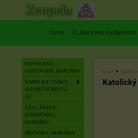
Zenpela
ÚVOD
ČLÁNKY PRO ZAJÍMAVOST
DOVOLENÁ,
CESTOVÁNÍ, DOPLŇKY
Úvod
Šperky, 
Katolický
KABELKY, TAŠKY,
SLUNEČNÍ BRÝLE
AJ.
ŠÁLY, ŠÁTKY,
NÁKRČNÍKY,
PONOŽKY
PŘÍČESKY, DOPLŇKY