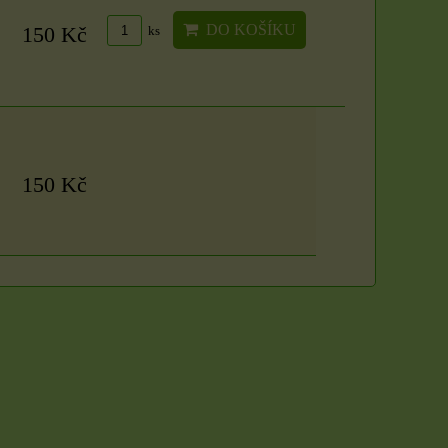
DO KOŠÍKU
150 Kč
ks
150 Kč