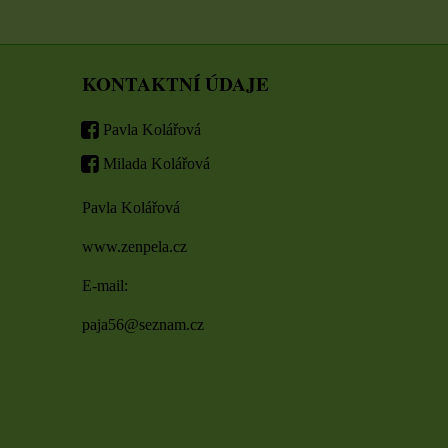
KONTAKTNÍ ÚDAJE
Pavla Kolářová
Milada Kolářová
Pavla Kolářová
www.zenpela.cz
E-mail:
paja56@seznam.cz