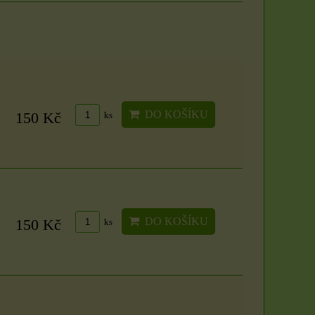
DO KOŠÍKU
150 Kč
ks
DO KOŠÍKU
150 Kč
ks
Sada 3 rituálních