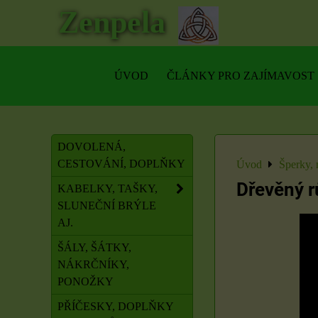
Zenpela
ÚVOD
ČLÁNKY PRO ZAJÍMAVOST
DOVOLENÁ,
CESTOVÁNÍ, DOPLŇKY
Úvod
Šperky, 
Dřevěný 
KABELKY, TAŠKY,
SLUNEČNÍ BRÝLE
AJ.
ŠÁLY, ŠÁTKY,
NÁKRČNÍKY,
PONOŽKY
PŘÍČESKY, DOPLŇKY