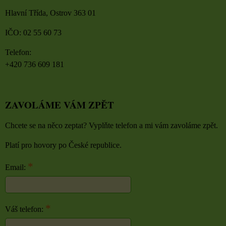
Hlavní Třída, Ostrov 363 01
IČO: 02 55 60 73
Telefon:
+420 736 609 181
ZAVOLÁME VÁM ZPĚT
Chcete se na něco zeptat? Vyplňte telefon a mi vám zavoláme zpět.
Platí pro hovory po České republice.
*
Email:
*
Váš telefon: