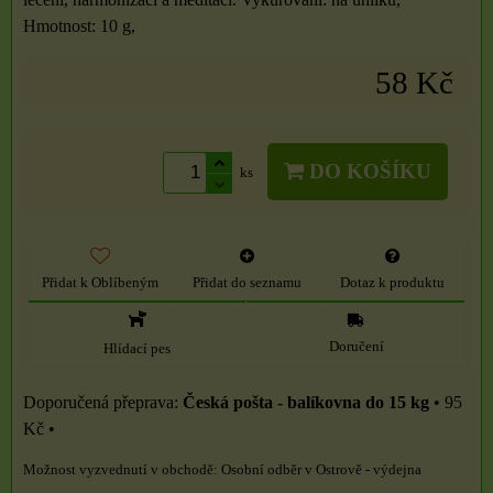
Hmotnost: 10 g,
58 Kč
DO KOŠÍKU
ks
Přidat k Oblíbeným
Přidat do seznamu
Dotaz k produktu
Doručení
Hlídací pes
Česká pošta - balíkovna do 15 kg
•
95
Kč
•
Osobní odběr v Ostrově - výdejna