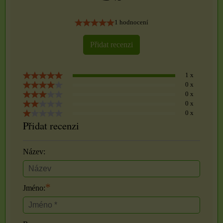
1 hodnocení
Přidat recenzi
1 x
0 x
0 x
0 x
0 x
Přidat recenzi
Název:
*
Jméno: