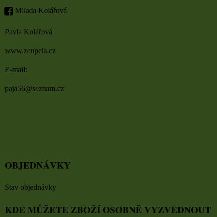
Milada Kolářová
Pavla Kolářová
www.zenpela.cz
E-mail:
paja56@seznam.cz
OBJEDNÁVKY
Stav objednávky
KDE MŮŽETE ZBOŽÍ OSOBNĚ VYZVEDNOUT