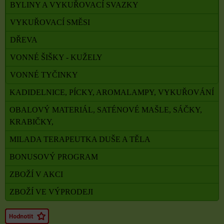
BYLINY A VYKUŘOVACÍ SVAZKY
VYKUŘOVACÍ SMĚSI
DŘEVA
VONNÉ ŠIŠKY - KUŽELY
VONNÉ TYČINKY
KADIDELNICE, PÍCKY, AROMALAMPY, VYKUŘOVÁNÍ
OBALOVÝ MATERIÁL, SATÉNOVÉ MAŠLE, SÁČKY,
KRABIČKY,
MILADA TERAPEUTKA DUŠE A TĚLA
BONUSOVÝ PROGRAM
ZBOŽÍ V AKCI
ZBOŽÍ VE VÝPRODEJI