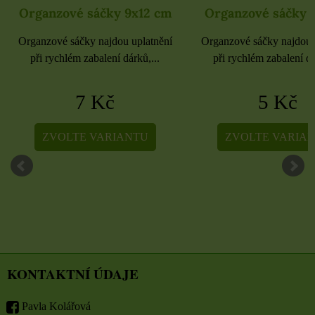
Organzové sáčky 9x12 cm
Organzové sáčky 
Organzové sáčky najdou uplatnění
Organzové sáčky najdou 
při rychlém zabalení dárků,...
při rychlém zabalení dá
7 Kč
5 Kč
ZVOLTE VARIANTU
ZVOLTE VARIA
KONTAKTNÍ ÚDAJE
Pavla Kolářová