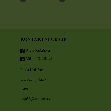
KONTAKTNÍ ÚDAJE
Pavla Kolářová
Milada Kolářová
Pavla Kolářová
www.zenpela.cz
E-mail:
paja56@seznam.cz