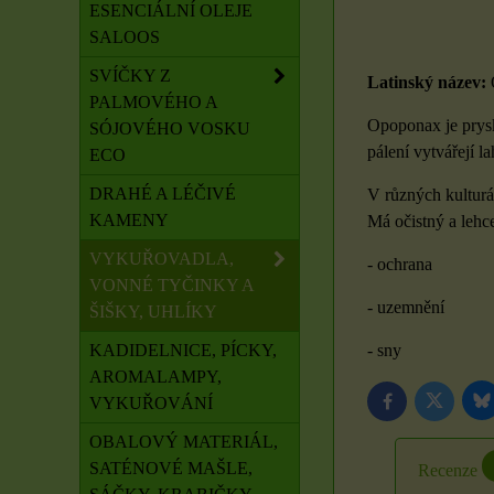
ESENCIÁLNÍ OLEJE
SALOOS
SVÍČKY Z
Latinský název:
PALMOVÉHO A
Opoponax je prysk
SÓJOVÉHO VOSKU
pálení vytvářejí l
ECO
DRAHÉ A LÉČIVÉ
V různých kulturá
KAMENY
Má očistný a lehce
VYKUŘOVADLA,
- ochrana
VONNÉ TYČINKY A
- uzemnění
ŠIŠKY, UHLÍKY
KADIDELNICE, PÍCKY,
- sny
AROMALAMPY,
VYKUŘOVÁNÍ
B
Twitter
Facebook
OBALOVÝ MATERIÁL,
SATÉNOVÉ MAŠLE,
Recenze