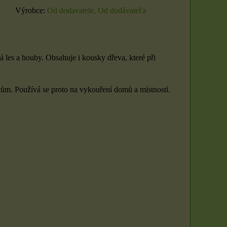
Výrobce:
Od dodavatele, Od dodávateľa
 les a houby. Obsahuje i kousky dřeva, které při
ům. Používá se proto na vykouření domů a místností.