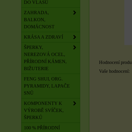
DO VLASŮ
ZAHRADA,
BALKON,
DOMÁCNOST
KRÁSA A ZDRAVÍ
ŠPERKY,
NEREZOVÁ OCEL,
PŘÍRODNÍ KÁMEN,
Hodnocení produ
BIŽUTERIE
Vaše hodnocení:
FENG SHUI, ORG.
PYRAMIDY, LAPAČE
SNŮ
KOMPONENTY K
VÝROBĚ SVÍČEK,
ŠPERKŮ
100 % PŘÍRODNÍ