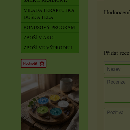
SÁČKY, KRABIČKY,
MILADA TERAPEUTKA
Hodnocení
DUŠE A TĚLA
BONUSOVÝ PROGRAM
ZBOŽÍ V AKCI
ZBOŽÍ VE VÝPRODEJI
Přidat rece