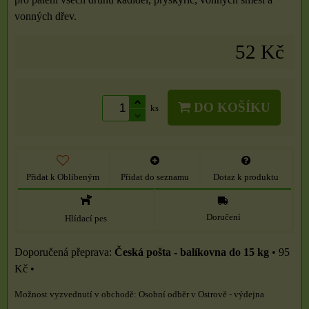
vonných dřev.
52 Kč
DO KOŠÍKU
ks
Přidat k Oblíbeným
Přidat do seznamu
Dotaz k produktu
Doručení
Hlídací pes
Česká pošta - balíkovna do 15 kg
•
95
Kč
•
Osobní odběr v Ostrově - výdejna