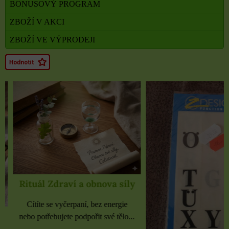
BONUSOVÝ PROGRAM
ZBOŽÍ V AKCI
ZBOŽÍ VE VÝPRODEJI
Rituál Zdraví a obnova síly
Cítíte se vyčerpaní, bez energie
nebo potřebujete podpořit své tělo...