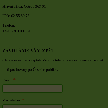
Hlavní Třída, Ostrov 363 01
IČO: 02 55 60 73
Telefon:
+420 736 609 181
ZAVOLÁME VÁM ZPĚT
Chcete se na něco zeptat? Vyplňte telefon a mi vám zavoláme zpět.
Platí pro hovory po České republice.
*
Email:
*
Váš telefon: