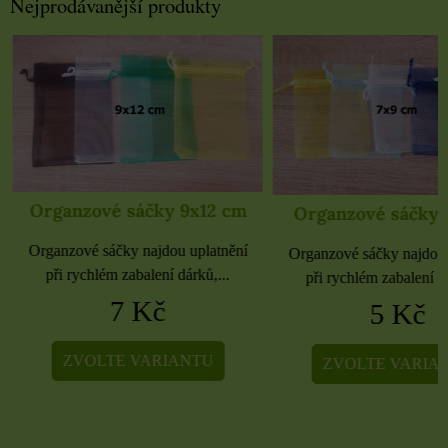
Nejprodávanější produkty
Organzové sáčky 9x12 cm
Organzové sáčky 
Organzové sáčky najdou uplatnění
Organzové sáčky najdou 
při rychlém zabalení dárků,...
při rychlém zabalení dá
7 Kč
5 Kč
ZVOLTE VARIANTU
ZVOLTE VARIA