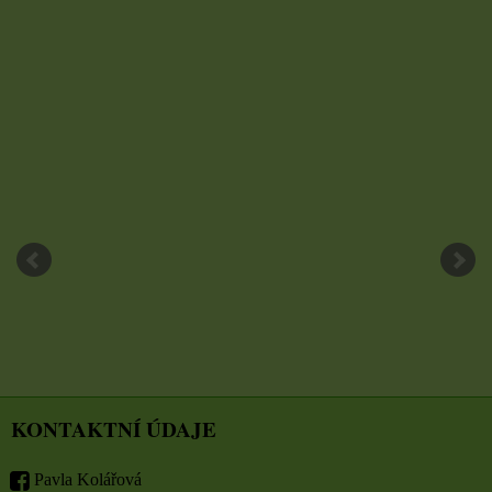
KONTAKTNÍ ÚDAJE
Pavla Kolářová