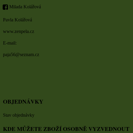
Milada Kolářová
Pavla Kolářová
www.zenpela.cz
E-mail:
paja56@seznam.cz
OBJEDNÁVKY
Stav objednávky
KDE MŮŽETE ZBOŽÍ OSOBNĚ VYZVEDNOUT