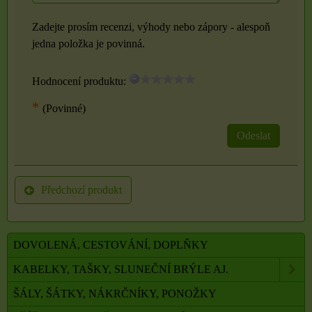
Zadejte prosím recenzi, výhody nebo zápory - alespoň
jedna položka je povinná.
Hodnocení produktu:
*
(Povinné)
Odeslat
Předchozí produkt
DOVOLENÁ, CESTOVÁNÍ, DOPLŇKY
KABELKY, TAŠKY, SLUNEČNÍ BRÝLE AJ.
ŠÁLY, ŠÁTKY, NÁKRČNÍKY, PONOŽKY