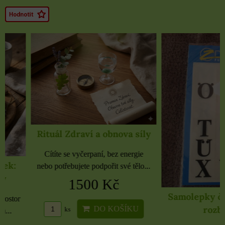
Rituál Zdraví a obnova síly
Cítíte se vyčerpaní, bez energie
nebo potřebujete podpořit své tělo...
1500 Kč
Samolepky černé 
rozbaleno
DO KOŠÍKU
ks