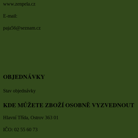
www.zenpela.cz
E-mail:
paja56@seznam.cz
OBJEDNÁVKY
Stav objednávky
KDE MŮŽETE ZBOŽÍ OSOBNĚ VYZVEDNOUT
Hlavní Třída, Ostrov 363 01
IČO: 02 55 60 73