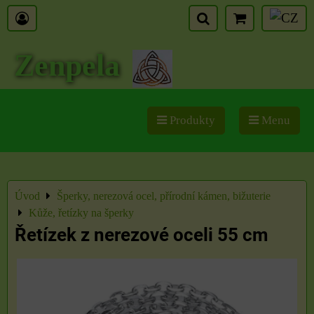
Zenpela
Produkty
Menu
Úvod
Šperky, nerezová ocel, přírodní kámen, bižuterie
Kůže, řetízky na šperky
Řetízek z nerezové oceli 55 cm