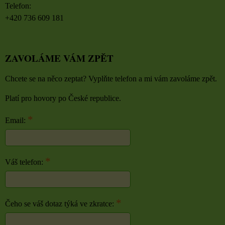
Telefon:
+420 736 609 181
ZAVOLÁME VÁM ZPĚT
Chcete se na něco zeptat? Vyplňte telefon a mi vám zavoláme zpět.
Platí pro hovory po České republice.
*
Email:
*
Váš telefon:
*
Čeho se váš dotaz týká ve zkratce: