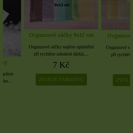
Organzové sáčky 9x12 cm
Organzové sáčky 
Organzové sáčky najdou uplatnění
Organzové sáčky najdou 
při rychlém zabalení dárků,...
při rychlém zabalení dá
7 Kč
5 Kč
ZVOLTE VARIANTU
ZVOLTE VARIA