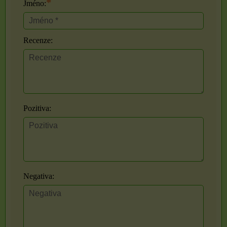
*
Jméno:
Recenze:
Pozitiva:
Negativa: