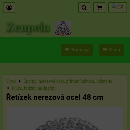
Zenpela
Produkty
Menu
Úvod
Šperky, nerezová ocel, přírodní kámen, bižuterie
Kůže, řetízky na šperky
Řetízek nerezová ocel 48 cm