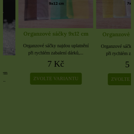
Organzové sáčky 9x12 cm
Organzové sáčky 
Organzové sáčky najdou uplatnění
Organzové sáčky najdou 
při rychlém zabalení dárků,...
při rychlém zabalení dá
7 Kč
5 Kč
ZVOLTE VARIANTU
ZVOLTE VARIA