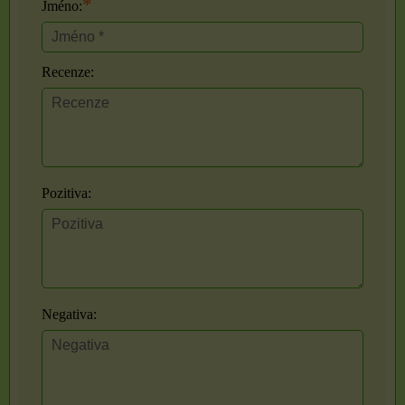
*
Jméno:
Recenze:
Pozitiva:
Negativa: