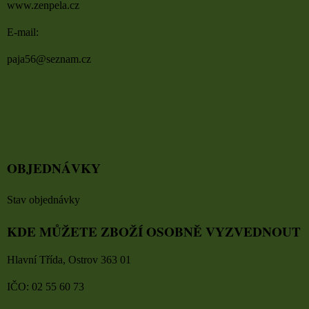
www.zenpela.cz
E-mail:
paja56@seznam.cz
OBJEDNÁVKY
Stav objednávky
KDE MŮŽETE ZBOŽÍ OSOBNĚ VYZVEDNOUT
Hlavní Třída, Ostrov 363 01
IČO: 02 55 60 73