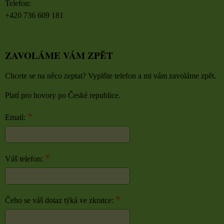
Telefon:
+420 736 609 181
ZAVOLÁME VÁM ZPĚT
Chcete se na něco zeptat? Vyplňte telefon a mi vám zavoláme zpět.
Platí pro hovory po České republice.
*
Email:
*
Váš telefon:
*
Čeho se váš dotaz týká ve zkratce: