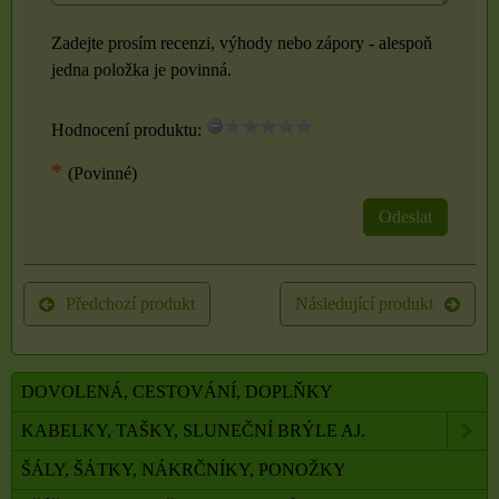
Zadejte prosím recenzi, výhody nebo zápory - alespoň
jedna položka je povinná.
Hodnocení produktu:
*
(Povinné)
Odeslat
Předchozí produkt
Následující produkt
DOVOLENÁ, CESTOVÁNÍ, DOPLŇKY
KABELKY, TAŠKY, SLUNEČNÍ BRÝLE AJ.
ŠÁLY, ŠÁTKY, NÁKRČNÍKY, PONOŽKY