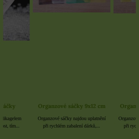
Organzové sáčky 9x12 cm
Organzové sáčky 
Organzové sáčky najdou uplatnění
Organzové sáčky najdou 
při rychlém zabalení dárků,...
při rychlém zabalení dá