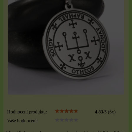
Hodnocení produktu:
4.83
/
5
(
6
x)
Vaše hodnocení: