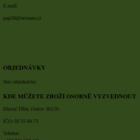
E-mail:
paja56@seznam.cz
OBJEDNÁVKY
Stav objednávky
KDE MŮŽETE ZBOŽÍ OSOBNĚ VYZVEDNOUT
Hlavní Třída, Ostrov 363 01
IČO: 02 55 60 73
Telefon: