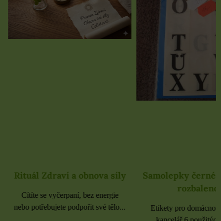
Rituál Zdraví a obnova síly
Samolepky černé 
rozbaleno
Cítíte se vyčerpaní, bez energie
nebo potřebujete podpořit své tělo...
Etikety pro domácnost, 
kancelář 6 použitých 