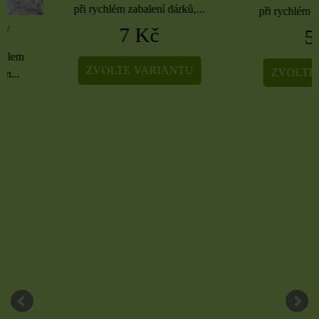
při rychlém zabalení dárků,...
při rychlém zabalení dá
7 Kč
5 Kč
ZVOLTE VARIANTU
ZVOLTE VARIA