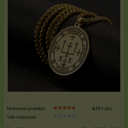
Hodnocení produktu:
4.75
/
5
(
4
x)
Vaše hodnocení: