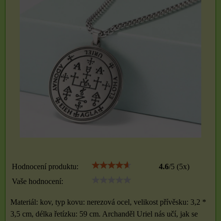
Hodnocení produktu:
4.6
/
5
(
5
x)
Vaše hodnocení:
Materiál: kov, typ kovu: nerezová ocel, velikost přívěsku: 3,2 *
3,5 cm, délka řetízku: 59 cm. Archanděl Uriel nás učí, jak se