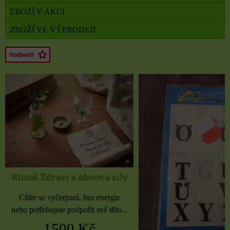
ZBOŽÍ V AKCI
ZBOŽÍ VE VÝPRODEJI
Rituál Zdraví a obnova síly
Cítíte se vyčerpaní, bez energie
nebo potřebujete podpořit své tělo...
1500 Kč