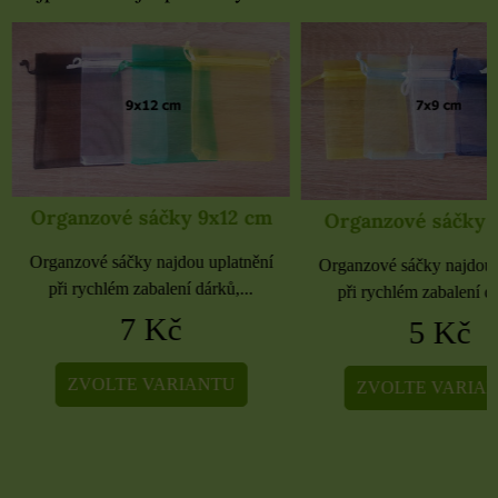
Organzové sáčky 9x12 cm
Organzové sáčky 
Organzové sáčky najdou uplatnění
Organzové sáčky najdou 
při rychlém zabalení dárků,...
při rychlém zabalení dá
7 Kč
5 Kč
ZVOLTE VARIANTU
ZVOLTE VARIA