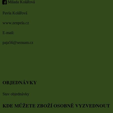
Milada Kolářová
Pavla Kolářová
www.zenpela.cz
E-mail:
paja56@seznam.cz
OBJEDNÁVKY
Stav objednávky
KDE MŮŽETE ZBOŽÍ OSOBNĚ VYZVEDNOUT