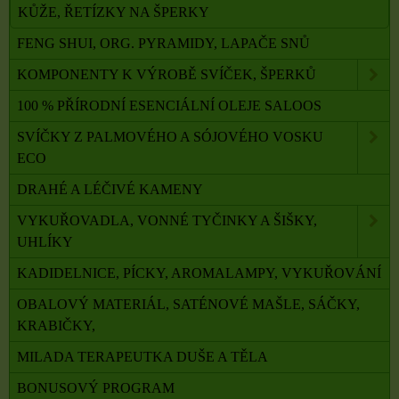
KŮŽE, ŘETÍZKY NA ŠPERKY
FENG SHUI, ORG. PYRAMIDY, LAPAČE SNŮ
KOMPONENTY K VÝROBĚ SVÍČEK, ŠPERKŮ
100 % PŘÍRODNÍ ESENCIÁLNÍ OLEJE SALOOS
SVÍČKY Z PALMOVÉHO A SÓJOVÉHO VOSKU
ECO
DRAHÉ A LÉČIVÉ KAMENY
VYKUŘOVADLA, VONNÉ TYČINKY A ŠIŠKY,
UHLÍKY
KADIDELNICE, PÍCKY, AROMALAMPY, VYKUŘOVÁNÍ
OBALOVÝ MATERIÁL, SATÉNOVÉ MAŠLE, SÁČKY,
KRABIČKY,
MILADA TERAPEUTKA DUŠE A TĚLA
BONUSOVÝ PROGRAM