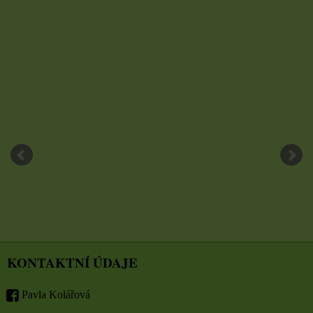
KONTAKTNÍ ÚDAJE
Pavla Kolářová