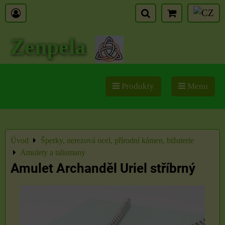
Zenpela
Produkty
Menu
Úvod
Šperky, nerezová ocel, přírodní kámen, bižuterie
Amulety a talismany
Amulet Archanděl Uriel stříbrný