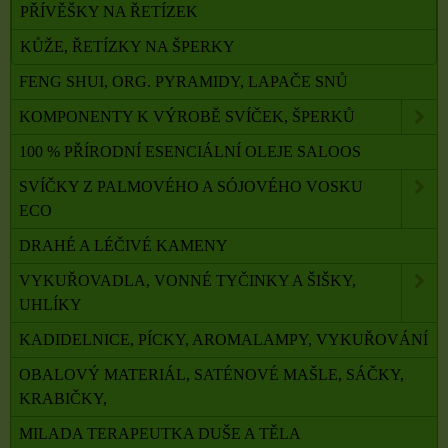
PŘÍVĚŠKY NA ŘETÍZEK
KŮŽE, ŘETÍZKY NA ŠPERKY
FENG SHUI, ORG. PYRAMIDY, LAPAČE SNŮ
KOMPONENTY K VÝROBĚ SVÍČEK, ŠPERKŮ
100 % PŘÍRODNÍ ESENCIÁLNÍ OLEJE SALOOS
SVÍČKY Z PALMOVÉHO A SÓJOVÉHO VOSKU
ECO
DRAHÉ A LÉČIVÉ KAMENY
VYKUŘOVADLA, VONNÉ TYČINKY A ŠIŠKY,
UHLÍKY
KADIDELNICE, PÍCKY, AROMALAMPY, VYKUŘOVÁNÍ
OBALOVÝ MATERIÁL, SATÉNOVÉ MAŠLE, SÁČKY,
KRABIČKY,
MILADA TERAPEUTKA DUŠE A TĚLA