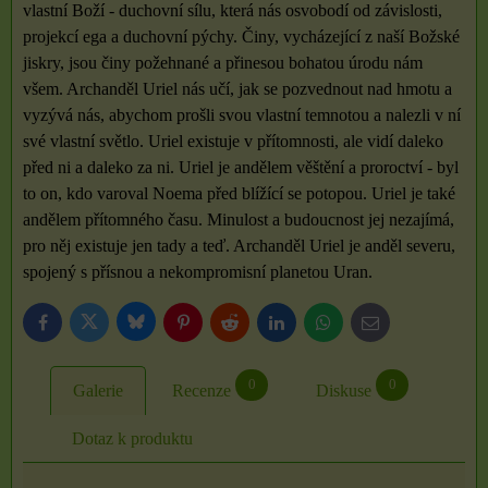
vlastní Boží - duchovní sílu, která nás osvobodí od závislosti,
projekcí ega a duchovní pýchy. Činy, vycházející z naší Božské
jiskry, jsou činy požehnané a přinesou bohatou úrodu nám
všem. Archanděl Uriel nás učí, jak se pozvednout nad hmotu a
vyzývá nás, abychom prošli svou vlastní temnotou a nalezli v ní
své vlastní světlo. Uriel existuje v přítomnosti, ale vidí daleko
před ni a daleko za ni. Uriel je andělem věštění a proroctví - byl
to on, kdo varoval Noema před blížící se potopou. Uriel je také
andělem přítomného času. Minulost a budoucnost jej nezajímá,
pro něj existuje jen tady a teď. Archanděl Uriel je anděl severu,
spojený s přísnou a nekompromisní planetou Uran.
Bluesky
Twitter
Facebook
Pinterest
Reddit
LinkedIn
WhatsApp
E-
mail
0
0
Galerie
Recenze
Diskuse
Dotaz k produktu