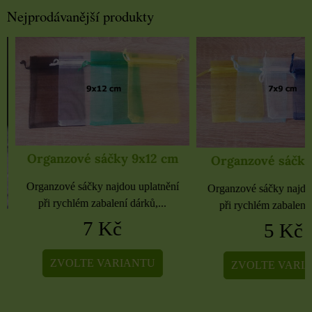
Nejprodávanější produkty
Organzové sáčky 9x12 cm
Organzové sáčky 
Organzové sáčky najdou uplatnění
Organzové sáčky najdou 
při rychlém zabalení dárků,...
při rychlém zabalení dá
7 Kč
5 Kč
ZVOLTE VARIANTU
ZVOLTE VARIA