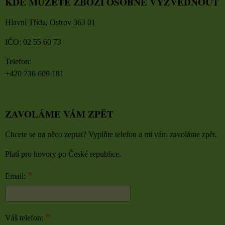
KDE MŮŽETE ZBOŽÍ OSOBNĚ VYZVEDNOUT
Hlavní Třída, Ostrov 363 01
IČO: 02 55 60 73
Telefon:
+420 736 609 181
ZAVOLÁME VÁM ZPĚT
Chcete se na něco zeptat? Vyplňte telefon a mi vám zavoláme zpět.
Platí pro hovory po České republice.
*
Email:
*
Váš telefon: