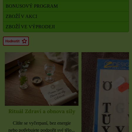
BONUSOVÝ PROGRAM
ZBOŽÍ V AKCI
ZBOŽÍ VE VÝPRODEJI
Rituál Zdraví a obnova síly
Cítíte se vyčerpaní, bez energie
nebo potřebujete podpořit své tělo...