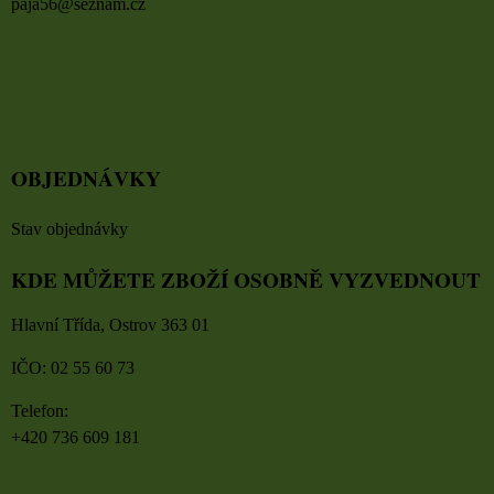
paja56@seznam.cz
OBJEDNÁVKY
Stav objednávky
KDE MŮŽETE ZBOŽÍ OSOBNĚ VYZVEDNOUT
Hlavní Třída, Ostrov 363 01
IČO: 02 55 60 73
Telefon:
+420 736 609 181