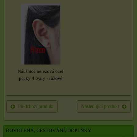
Náušnice nerezová ocel
pecky 4 tvary - růžové
Předchozí produkt
Následující produkt
DOVOLENÁ, CESTOVÁNÍ, DOPLŇKY