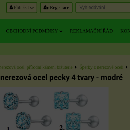
Přihlásit se
Registrace
OBCHODNÍ PODMÍNKY
REKLAMAČNÍ ŘÁD
KON
nerezová ocel, přírodní kámen, bižuterie
Šperky z nerezové oceli
nerezová ocel pecky 4 tvary - modré