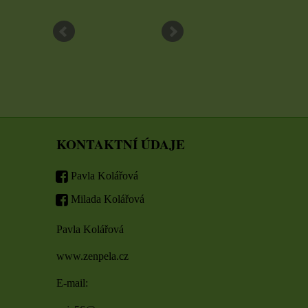
ZVOLTE VARIANTU
ZVOLT
KONTAKTNÍ ÚDAJE
Pavla Kolářová
Milada Kolářová
Pavla Kolářová
www.zenpela.cz
E-mail: