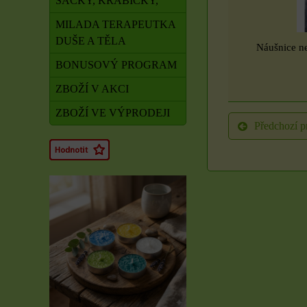
SÁČKY, KRABIČKY,
MILADA TERAPEUTKA
DUŠE A TĚLA
Náušnice ne
BONUSOVÝ PROGRAM
ZBOŽÍ V AKCI
ZBOŽÍ VE VÝPRODEJI
Předchozí p