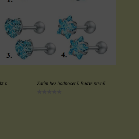
ktu:
Zatím bez hodnocení. Buďte první!