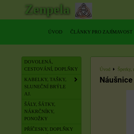
Zenpela
ÚVOD
ČLÁNKY PRO ZAJÍMAVOST
DOVOLENÁ,
CESTOVÁNÍ, DOPLŇKY
Úvod
Šperky, 
Náušnice 
KABELKY, TAŠKY,
SLUNEČNÍ BRÝLE
AJ.
ŠÁLY, ŠÁTKY,
NÁKRČNÍKY,
PONOŽKY
PŘÍČESKY, DOPLŇKY