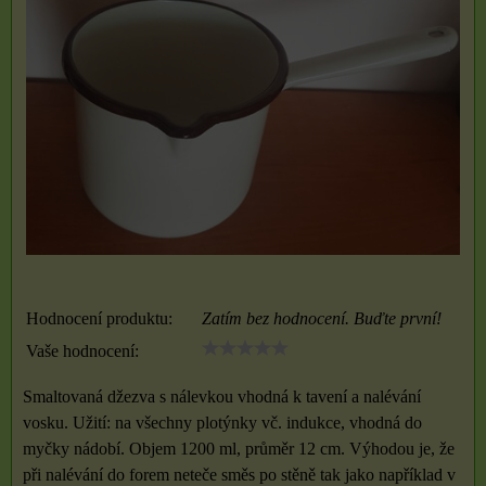
Hodnocení produktu:
Zatím bez hodnocení. Buďte první!
Vaše hodnocení:
Smaltovaná džezva s nálevkou vhodná k tavení a nalévání
vosku. Užití: na všechny plotýnky vč. indukce, vhodná do
myčky nádobí. Objem 1200 ml, průměr 12 cm. Výhodou je, že
při nalévání do forem neteče směs po stěně tak jako například v