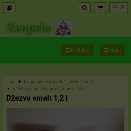
Zenpela
Produkty
Menu
Úvod
Komponenty k výrobě svíček, šperků
Nádoby a pomůcky pro výrobu svíček
Džezva smalt 1,2 l