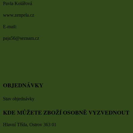
Pavla Kolářová
www.zenpela.cz
E-mail:
paja56@seznam.cz
OBJEDNÁVKY
Stav objednávky
KDE MŮŽETE ZBOŽÍ OSOBNĚ VYZVEDNOUT
Hlavní Třída, Ostrov 363 01