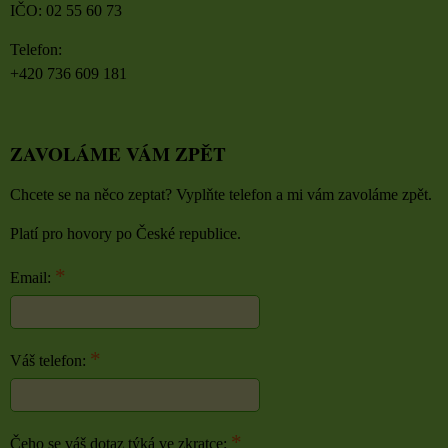
IČO: 02 55 60 73
Telefon:
+420 736 609 181
ZAVOLÁME VÁM ZPĚT
Chcete se na něco zeptat? Vyplňte telefon a mi vám zavoláme zpět.
Platí pro hovory po České republice.
*
Email:
*
Váš telefon:
*
Čeho se váš dotaz týká ve zkratce: