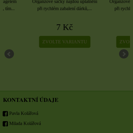
Organzové sáčky najdou uplatnění
Organzové sáčky najdou 
při rychlém zabalení dárků,...
při rychlém zabalení dá
7 Kč
5 Kč
ZVOLTE VARIANTU
ZVOLTE VARIA
KONTAKTNÍ ÚDAJE
Pavla Kolářová
Milada Kolářová