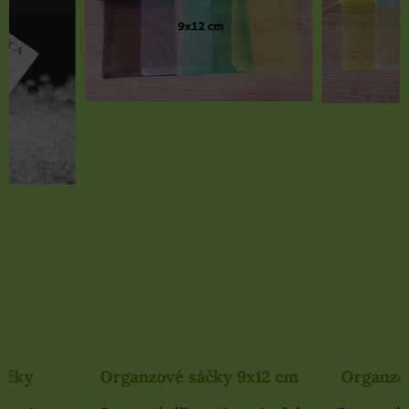
Organzové sáčky 9x12 cm
Organzové sáčky 