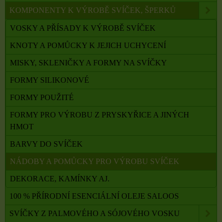
KOMPONENTY K VÝROBĚ SVÍČEK, ŠPERKŮ
VOSKY A PŘÍSADY K VÝROBĚ SVÍČEK
KNOTY A POMŮCKY K JEJICH UCHYCENÍ
MISKY, SKLENIČKY A FORMY NA SVÍČKY
FORMY SILIKONOVÉ
FORMY POUŽITÉ
FORMY PRO VÝROBU Z PRYSKYŘICE A JINÝCH
HMOT
BARVY DO SVÍČEK
NÁDOBY A POMŮCKY PRO VÝROBU SVÍČEK
DEKORACE, KAMÍNKY AJ.
100 % PŘÍRODNÍ ESENCIÁLNÍ OLEJE SALOOS
SVÍČKY Z PALMOVÉHO A SÓJOVÉHO VOSKU