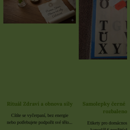
Rituál Zdraví a obnova síly
Samolepky černé 
rozbaleno
Cítíte se vyčerpaní, bez energie
nebo potřebujete podpořit své tělo...
Etikety pro domácnost, 
kancelář 6 použitých 