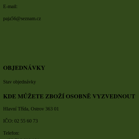
E-mail:
paja56@seznam.cz
OBJEDNÁVKY
Stav objednávky
KDE MŮŽETE ZBOŽÍ OSOBNĚ VYZVEDNOUT
Hlavní Třída, Ostrov 363 01
IČO: 02 55 60 73
Telefon: