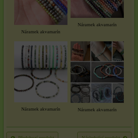
Náramek akvamarín
Náramek akvamarín
Náramek akvamarín
Náramek akvamarín
Předchozí produkt
Následující produkt