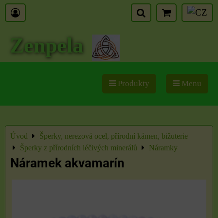
Zenpela
Produkty
Menu
Úvod
Šperky, nerezová ocel, přírodní kámen, bižuterie
Šperky z přírodních léčivých minerálů
Náramky
Náramek akvamarín