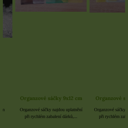
Organzové sáčky 9x12 cm
Organzové sáčky 
Organzové sáčky najdou uplatnění
Organzové sáčky najdou 
při rychlém zabalení dárků,...
při rychlém zabalení dá