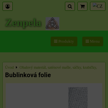
Zenpela
Produkty
Menu
Úvod
Obalový materiál, saténové mašle, sáčky, krabičky,
Bublinková folie