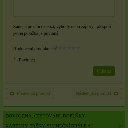
Zadejte prosím recenzi, výhody nebo zápory - alespoň
jedna položka je povinná.
Hodnocení produktu:
*
(Povinné)
Odeslat
Předchozí produkt
Následující produkt
DOVOLENÁ, CESTOVÁNÍ, DOPLŇKY
KABELKY, TAŠKY, SLUNEČNÍ BRÝLE AJ.