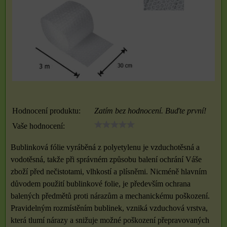
Hodnocení produktu:
Zatím bez hodnocení. Buďte první!
Vaše hodnocení:
Bublinková fólie vyráběná z polyetylenu je vzduchotěsná a
vodotěsná, takže při správném způsobu balení ochrání Váše
zboží před nečistotami, vlhkostí a plísněmi. Nicméně hlavním
důvodem použití bublinkové folie, je především ochrana
balených předmětů proti nárazům a mechanickému poškození.
Pravidelným rozmístěním bublinek, vzniká vzduchová vrstva,
která tlumí nárazy a snižuje možné poškození přepravovaných