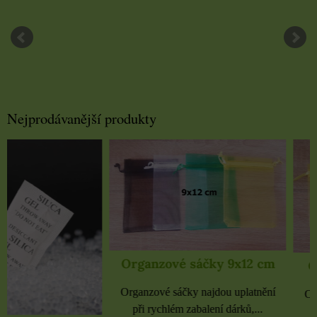
Nejprodávanější produkty
Organzové sáčky 9x12 cm
Organzové sáčky 
Organzové sáčky najdou uplatnění
Organzové sáčky najdou 
při rychlém zabalení dárků,...
při rychlém zabalení dá