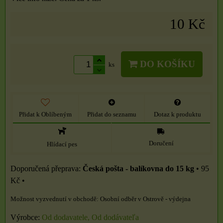
10 Kč
DO KOŠÍKU
ks
Přidat k Oblíbeným
Přidat do seznamu
Dotaz k produktu
Doručení
Hlídací pes
Česká pošta - balíkovna do 15 kg
•
95
Kč
•
Osobní odběr v Ostrově - výdejna
Výrobce:
Od dodavatele, Od dodávateľa