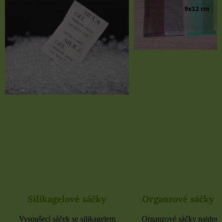
Organzové sáčky 9x12 cm
Organzové sáčky 
Organzové sáčky najdou uplatnění
Organzové sáčky najdou 