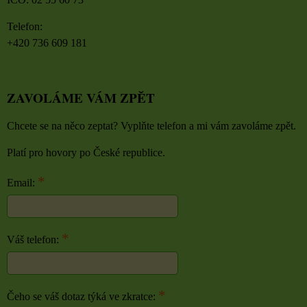
Telefon:
+420 736 609 181
ZAVOLÁME VÁM ZPĚT
Chcete se na něco zeptat? Vyplňte telefon a mi vám zavoláme zpět.
Platí pro hovory po České republice.
*
Email:
*
Váš telefon:
*
Čeho se váš dotaz týká ve zkratce: