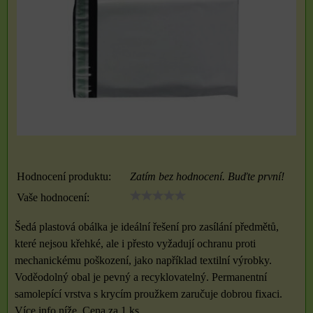
Hodnocení produktu:
Zatím bez hodnocení. Buďte první!
Vaše hodnocení:
Šedá plastová obálka je ideální řešení pro zasílání předmětů,
které nejsou křehké, ale i přesto vyžadují ochranu proti
mechanickému poškození, jako například textilní výrobky.
Voděodolný obal je pevný a recyklovatelný. Permanentní
samolepící vrstva s krycím proužkem zaručuje dobrou fixaci.
Více info níže. Cena za 1 ks.