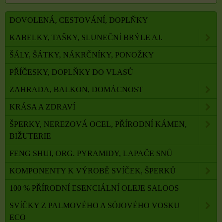
DOVOLENÁ, CESTOVÁNÍ, DOPLŇKY
KABELKY, TAŠKY, SLUNEČNÍ BRÝLE AJ.
ŠÁLY, ŠÁTKY, NÁKRČNÍKY, PONOŽKY
PŘÍČESKY, DOPLŇKY DO VLASŮ
ZAHRADA, BALKON, DOMÁCNOST
KRÁSA A ZDRAVÍ
ŠPERKY, NEREZOVÁ OCEL, PŘÍRODNÍ KÁMEN,
BIŽUTERIE
FENG SHUI, ORG. PYRAMIDY, LAPAČE SNŮ
KOMPONENTY K VÝROBĚ SVÍČEK, ŠPERKŮ
100 % PŘÍRODNÍ ESENCIÁLNÍ OLEJE SALOOS
SVÍČKY Z PALMOVÉHO A SÓJOVÉHO VOSKU
ECO