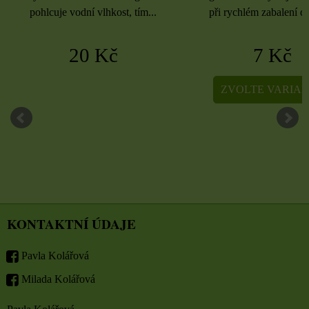
při rychlém zabalení dárků,...
při rychlém zabalení dá
7 Kč
5 Kč
ZVOLTE VARIANTU
ZVOLTE VARIA
KONTAKTNÍ ÚDAJE
Pavla Kolářová
Milada Kolářová