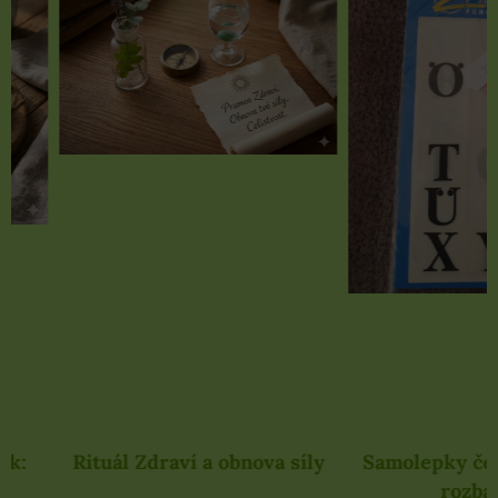
Rituál Zdraví a obnova síly
Samolepky černé 
rozbaleno