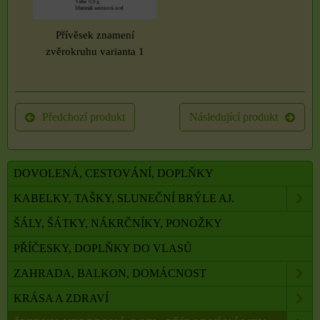
Přívěsek znamení
zvěrokruhu varianta 1
Předchozí produkt
Následující produkt
DOVOLENÁ, CESTOVÁNÍ, DOPLŇKY
KABELKY, TAŠKY, SLUNEČNÍ BRÝLE AJ.
ŠÁLY, ŠÁTKY, NÁKRČNÍKY, PONOŽKY
PŘÍČESKY, DOPLŇKY DO VLASŮ
ZAHRADA, BALKON, DOMÁCNOST
KRÁSA A ZDRAVÍ