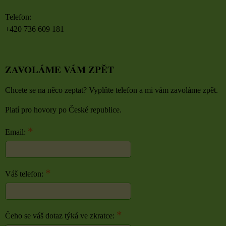
Telefon:
+420 736 609 181
ZAVOLÁME VÁM ZPĚT
Chcete se na něco zeptat? Vyplňte telefon a mi vám zavoláme zpět.
Platí pro hovory po České republice.
*
Email:
*
Váš telefon:
*
Čeho se váš dotaz týká ve zkratce: