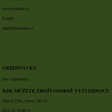
www.zenpela.cz
E-mail:
paja56@seznam.cz
OBJEDNÁVKY
Stav objednávky
KDE MŮŽETE ZBOŽÍ OSOBNĚ VYZVEDNOUT
Hlavní Třída, Ostrov 363 01
IČO: 02 55 60 73