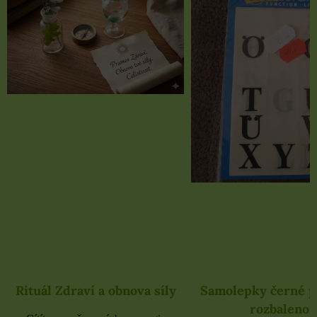
Rituál Zdraví a obnova síly
Samolepky černé 
rozbaleno