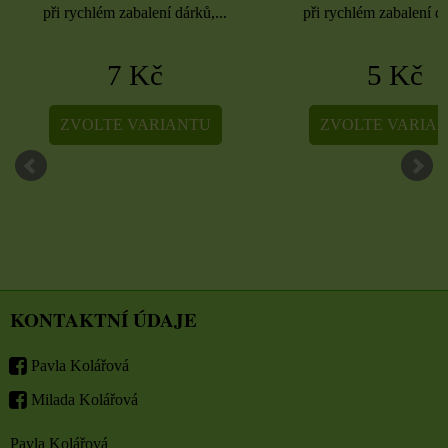
při rychlém zabalení dárků,...
při rychlém zabalení dá
7 Kč
5 Kč
ZVOLTE VARIANTU
ZVOLTE VARIA
KONTAKTNÍ ÚDAJE
Pavla Kolářová
Milada Kolářová
Pavla Kolářová