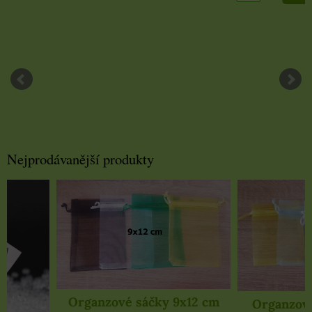
Nejprodávanější produkty
Organzové sáčky 9x12 cm
Organzové sáčky 