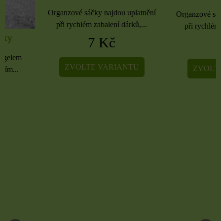
Organzové sáčky najdou uplatnění
Organzové sáčky najdou 
při rychlém zabalení dárků,...
při rychlém zabalení dá
7 Kč
5 Kč
ZVOLTE VARIANTU
ZVOLTE VARIA