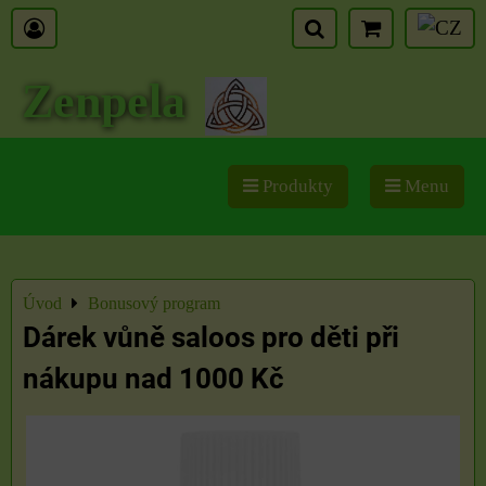
Zenpela
Produkty
Menu
Úvod
Bonusový program
Dárek vůně saloos pro děti při
nákupu nad 1000 Kč