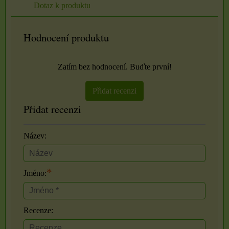
Dotaz k produktu
Hodnocení produktu
Zatím bez hodnocení. Buďte první!
Přidat recenzi
Přidat recenzi
Název:
*
Jméno:
Recenze: