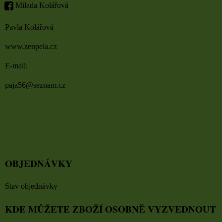
Milada Kolářová
Pavla Kolářová
www.zenpela.cz
E-mail:
paja56@seznam.cz
OBJEDNÁVKY
Stav objednávky
KDE MŮŽETE ZBOŽÍ OSOBNĚ VYZVEDNOUT