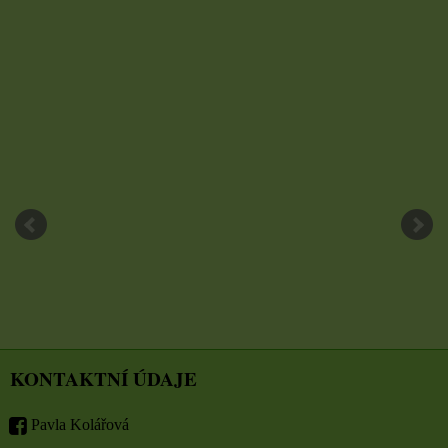
KONTAKTNÍ ÚDAJE
Pavla Kolářová