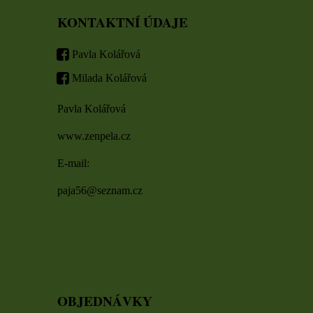
KONTAKTNÍ ÚDAJE
Pavla Kolářová
Milada Kolářová
Pavla Kolářová
www.zenpela.cz
E-mail:
paja56@seznam.cz
OBJEDNÁVKY