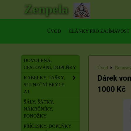
Zenpela
ÚVOD
ČLÁNKY PRO ZAJÍMAVOST
DOVOLENÁ,
CESTOVÁNÍ, DOPLŇKY
Úvod
Bonusov
Dárek von
KABELKY, TAŠKY,
SLUNEČNÍ BRÝLE
1000 Kč
AJ.
ŠÁLY, ŠÁTKY,
NÁKRČNÍKY,
PONOŽKY
PŘÍČESKY, DOPLŇKY