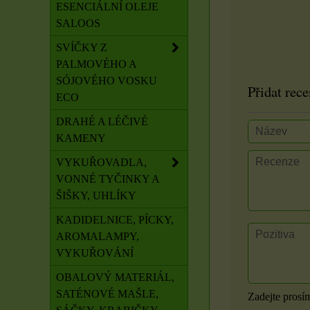
ESENCIÁLNÍ OLEJE
SALOOS
SVÍČKY Z
PALMOVÉHO A
SÓJOVÉHO VOSKU
Přidat rece
ECO
DRAHÉ A LÉČIVÉ
KAMENY
VYKUŘOVADLA,
VONNÉ TYČINKY A
ŠIŠKY, UHLÍKY
KADIDELNICE, PÍCKY,
AROMALAMPY,
VYKUŘOVÁNÍ
OBALOVÝ MATERIÁL,
SATÉNOVÉ MAŠLE,
Zadejte prosí