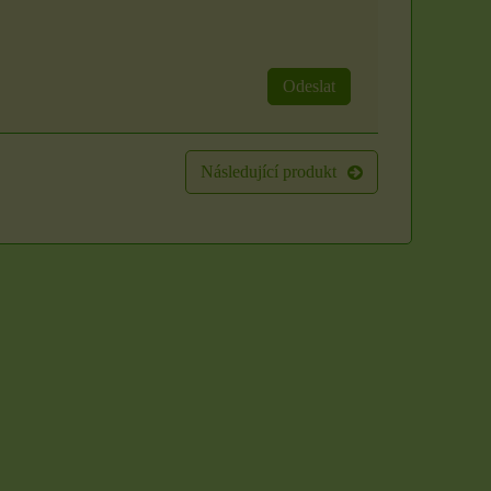
Odeslat
Následující produkt
Sada 3 rituálních