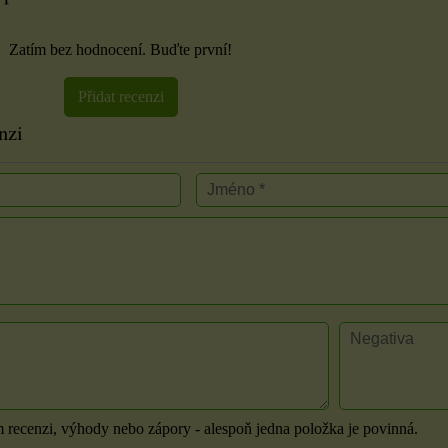
Zatím bez hodnocení. Buďte první!
Přidat recenzi
nzi
m recenzi, výhody nebo zápory - alespoň jedna položka je povinná.