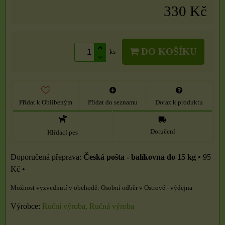
330 Kč
DO KOŠÍKU
ks
Přidat k Oblíbeným
Přidat do seznamu
Dotaz k produktu
Doručení
Hlídací pes
Česká pošta - balíkovna do 15 kg
•
95
Kč
•
Osobní odběr v Ostrově - výdejna
Výrobce:
Ruční výroba, Ručná výroba