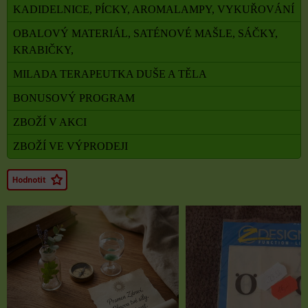
KADIDELNICE, PÍCKY, AROMALAMPY, VYKUŘOVÁNÍ
OBALOVÝ MATERIÁL, SATÉNOVÉ MAŠLE, SÁČKY,
KRABIČKY,
MILADA TERAPEUTKA DUŠE A TĚLA
BONUSOVÝ PROGRAM
ZBOŽÍ V AKCI
ZBOŽÍ VE VÝPRODEJI