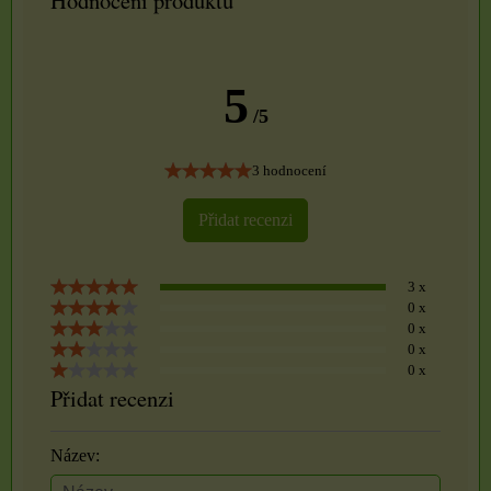
5
/5
3 hodnocení
Přidat recenzi
3 x
0 x
0 x
0 x
0 x
Přidat recenzi
Název: