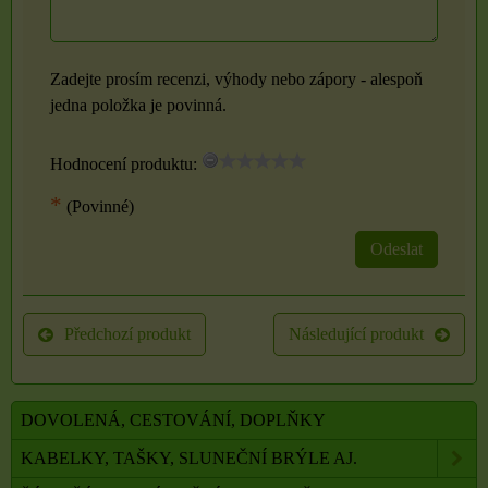
Zadejte prosím recenzi, výhody nebo zápory - alespoň
jedna položka je povinná.
Hodnocení produktu:
*
(Povinné)
Odeslat
Předchozí produkt
Následující produkt
DOVOLENÁ, CESTOVÁNÍ, DOPLŇKY
KABELKY, TAŠKY, SLUNEČNÍ BRÝLE AJ.