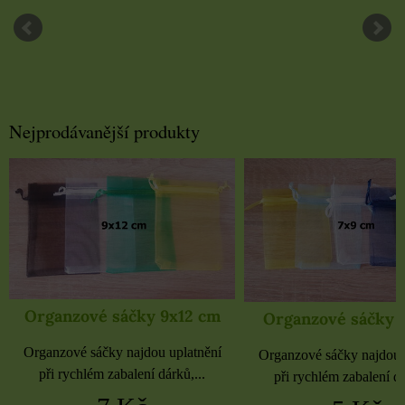
Nejprodávanější produkty
Organzové sáčky 9x12 cm
Organzové sáčky 
Organzové sáčky najdou uplatnění
Organzové sáčky najdou 
při rychlém zabalení dárků,...
při rychlém zabalení dá