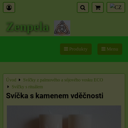
Zenpela
Produkty
Menu
Úvod
Svíčky z palmového a sójového vosku ECO
Svíčky s rituálem
Svíčka s kamenem vděčnosti