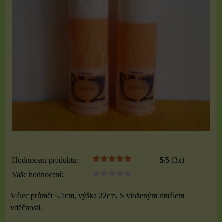
Hodnocení produktu:
5
/
5
(
3
x)
Vaše hodnocení:
Válec průměr 6,7cm, výška 22cm, S vloženým rituálem
vděčnosti.