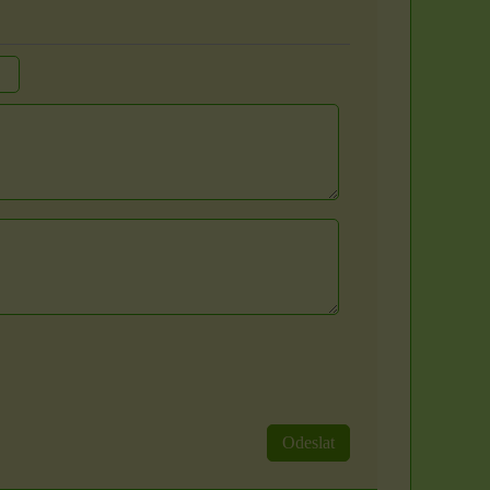
Odeslat