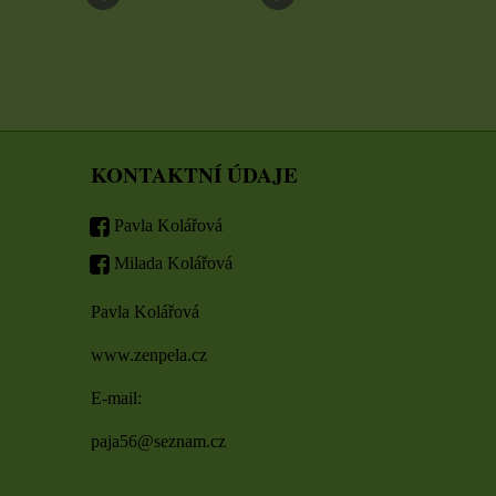
KONTAKTNÍ ÚDAJE
Pavla Kolářová
Milada Kolářová
Pavla Kolářová
www.zenpela.cz
E-mail:
paja56@seznam.cz