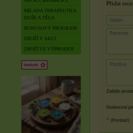
SÁČKY, KRABIČKY,
Přidat rece
MILADA TERAPEUTKA
DUŠE A TĚLA
BONUSOVÝ PROGRAM
ZBOŽÍ V AKCI
ZBOŽÍ VE VÝPRODEJI
Zadejte prosí
Hodnocení pr
*
(Povinné)