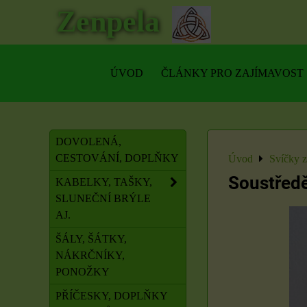
Zenpela
ÚVOD
ČLÁNKY PRO ZAJÍMAVOST
DOVOLENÁ,
CESTOVÁNÍ, DOPLŇKY
Úvod
Svíčky 
Soustřed
KABELKY, TAŠKY,
SLUNEČNÍ BRÝLE
AJ.
ŠÁLY, ŠÁTKY,
NÁKRČNÍKY,
PONOŽKY
PŘÍČESKY, DOPLŇKY