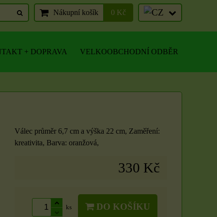
Nákupní košík
0 Kč
TAKT + DOPRAVA
VELKOOBCHODNÍ ODBĚR
Válec průměr 6,7 cm a výška 22 cm, Zaměření:
kreativita, Barva: oranžová,
330 Kč
DO KOŠÍKU
ks