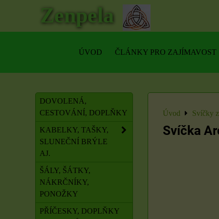
Zenpela
ÚVOD
ČLÁNKY PRO ZAJÍMAVOST
DOVOLENÁ,
CESTOVÁNÍ, DOPLŇKY
Úvod
Svíčky 
Svíčka Ar
KABELKY, TAŠKY,
SLUNEČNÍ BRÝLE
AJ.
ŠÁLY, ŠÁTKY,
NÁKRČNÍKY,
PONOŽKY
PŘÍČESKY, DOPLŇKY