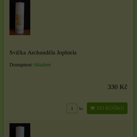
Svíčka Archanděla Jophiela
Dostupnost:
Skladem
330 Kč
DO KOŠÍKU
ks