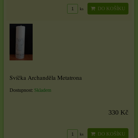
DO KOŠÍKU
ks
Svíčka Archanděla Metatrona
Dostupnost:
Skladem
330 Kč
DO KOŠÍKU
ks