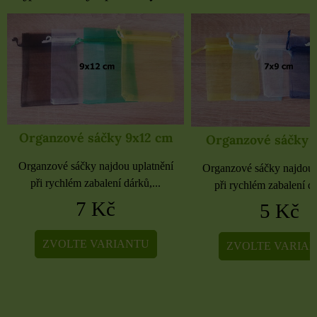
Organzové sáčky 9x12 cm
Organzové sáčky 
Organzové sáčky najdou uplatnění
Organzové sáčky najdou 
při rychlém zabalení dárků,...
při rychlém zabalení dá
7 Kč
5 Kč
ZVOLTE VARIANTU
ZVOLTE VARIA