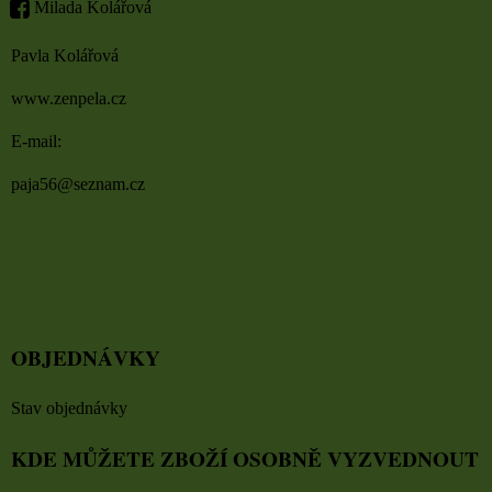
Milada Kolářová
Pavla Kolářová
www.zenpela.cz
E-mail:
paja56@seznam.cz
OBJEDNÁVKY
Stav objednávky
KDE MŮŽETE ZBOŽÍ OSOBNĚ VYZVEDNOUT