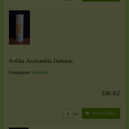
Svíčka Archanděla Gabriela
Dostupnost:
Skladem
330 Kč
DO KOŠÍKU
ks