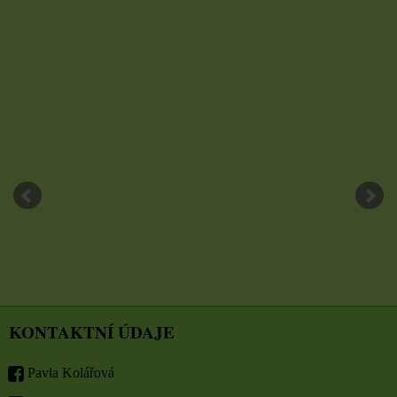
KONTAKTNÍ ÚDAJE
Pavla Kolářová