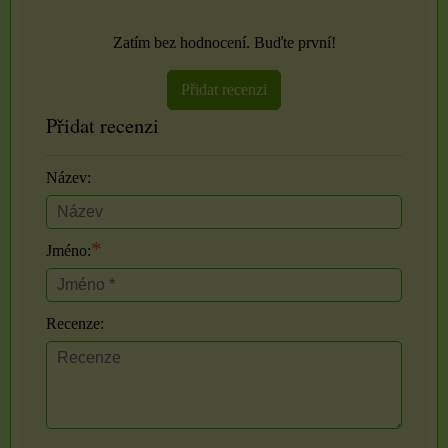
Zatím bez hodnocení. Buďte první!
Přidat recenzi
Přidat recenzi
Název:
*
Jméno:
Recenze: