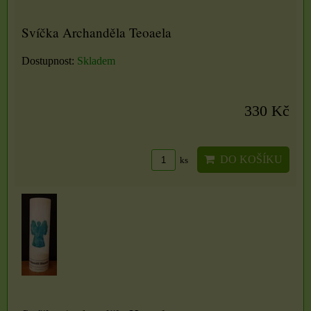
Svíčka Archanděla Teoaela
Dostupnost:
Skladem
330 Kč
DO KOŠÍKU
ks