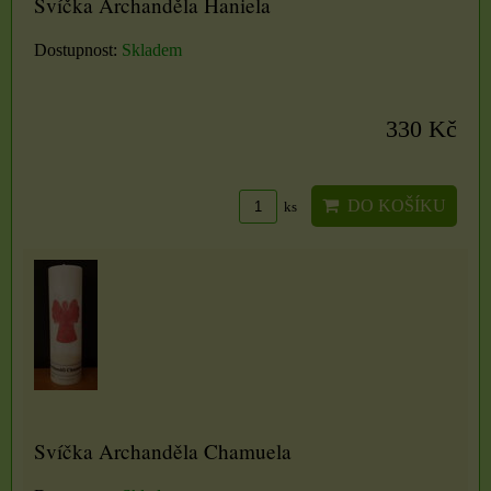
Svíčka Archanděla Haniela
Dostupnost:
Skladem
330 Kč
DO KOŠÍKU
ks
Svíčka Archanděla Chamuela