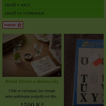
ZBOŽÍ V AKCI
ZBOŽÍ VE VÝPRODEJI
Rituál Zdraví a obnova síly
Cítíte se vyčerpaní, bez energie
nebo potřebujete podpořit své tělo...
1500 Kč