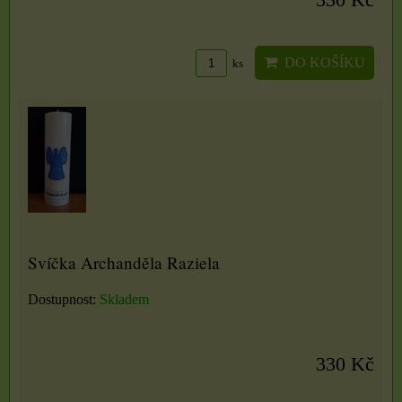
330 Kč
DO KOŠÍKU
ks
Svíčka Archanděla Raziela
Dostupnost:
Skladem
330 Kč