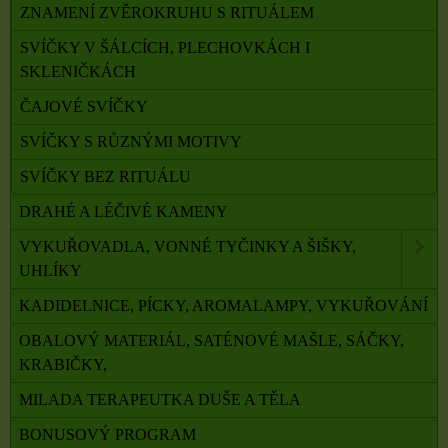
ZNAMENÍ ZVĚROKRUHU S RITUÁLEM
SVÍČKY V ŠÁLCÍCH, PLECHOVKÁCH I
SKLENIČKÁCH
ČAJOVÉ SVÍČKY
SVÍČKY S RŮZNÝMI MOTIVY
SVÍČKY BEZ RITUÁLU
DRAHÉ A LÉČIVÉ KAMENY
VYKUŘOVADLA, VONNÉ TYČINKY A ŠIŠKY,
UHLÍKY
KADIDELNICE, PÍCKY, AROMALAMPY, VYKUŘOVÁNÍ
OBALOVÝ MATERIÁL, SATÉNOVÉ MAŠLE, SÁČKY,
KRABIČKY,
MILADA TERAPEUTKA DUŠE A TĚLA
BONUSOVÝ PROGRAM