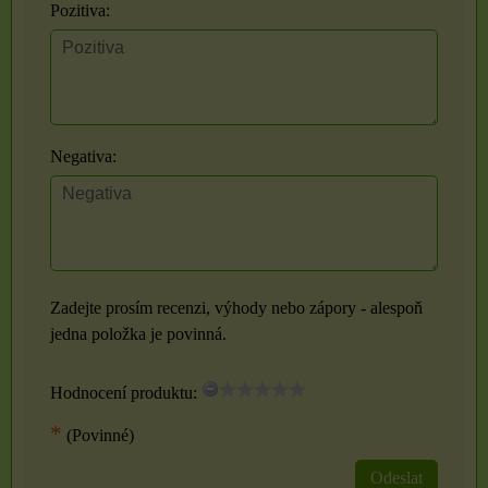
Pozitiva:
Negativa:
Zadejte prosím recenzi, výhody nebo zápory - alespoň
jedna položka je povinná.
Hodnocení produktu:
*
(Povinné)
Odeslat