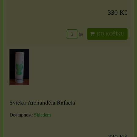
330 Kč
DO KOŠÍKU
ks
Svíčka Archanděla Rafaela
Dostupnost:
Skladem