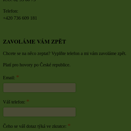
Telefon:
+420 736 609 181
ZAVOLÁME VÁM ZPĚT
Chcete se na něco zeptat? Vyplňte telefon a mi vám zavoláme zpět.
Platí pro hovory po České republice.
*
Email:
*
Váš telefon:
*
Čeho se váš dotaz týká ve zkratce: