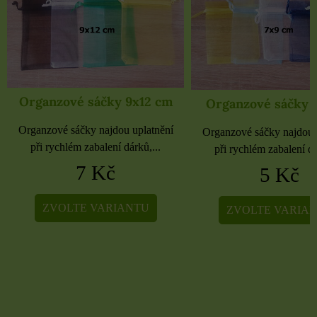
Organzové sáčky 9x12 cm
Organzové sáčky 
Organzové sáčky najdou uplatnění
Organzové sáčky najdou 
při rychlém zabalení dárků,...
při rychlém zabalení dá
7 Kč
5 Kč
ZVOLTE VARIANTU
ZVOLTE VARIA