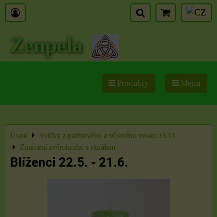
Zenpela
Produkty
Menu
Úvod
Svíčky z palmového a sójového vosku ECO
Znamení zvěrokruhu s rituálem
Blíženci 22.5. - 21.6.