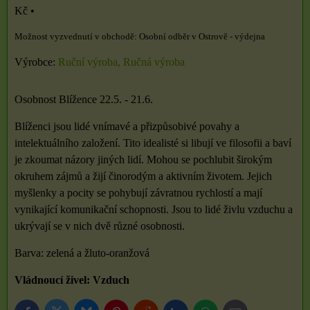
Kč
•
Osobní odběr v Ostrově - výdejna
Výrobce:
Ruční výroba, Ručná výroba
Osobnost Blížence 22.5. - 21.6.
Blíženci jsou lidé vnímavé a přizpůsobivé povahy a
intelektuálního založení. Tito idealisté si libují ve filosofii a baví
je zkoumat názory jiných lidí. Mohou se pochlubit širokým
okruhem zájmů a žijí činorodým a aktivním životem. Jejich
myšlenky a pocity se pohybují závratnou rychlostí a mají
vynikající komunikační schopnosti. Jsou to lidé živlu vzduchu a
ukrývají se v nich dvě různé osobnosti.
Barva: zelená a žluto-oranžová
Vládnoucí živel: Vzduch