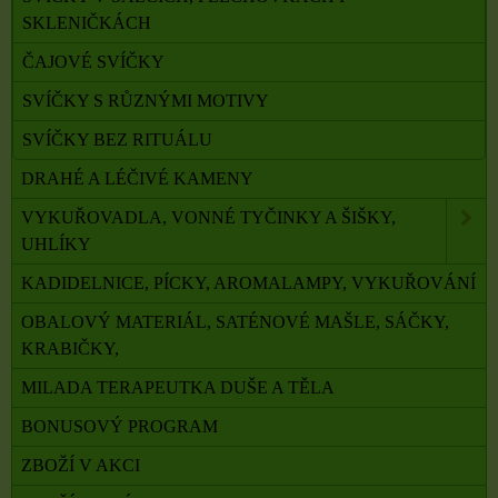
SKLENIČKÁCH
ČAJOVÉ SVÍČKY
SVÍČKY S RŮZNÝMI MOTIVY
SVÍČKY BEZ RITUÁLU
DRAHÉ A LÉČIVÉ KAMENY
VYKUŘOVADLA, VONNÉ TYČINKY A ŠIŠKY,
UHLÍKY
KADIDELNICE, PÍCKY, AROMALAMPY, VYKUŘOVÁNÍ
OBALOVÝ MATERIÁL, SATÉNOVÉ MAŠLE, SÁČKY,
KRABIČKY,
MILADA TERAPEUTKA DUŠE A TĚLA
BONUSOVÝ PROGRAM
ZBOŽÍ V AKCI