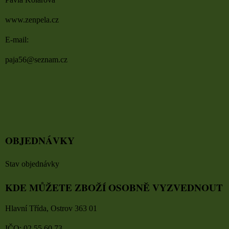
www.zenpela.cz
E-mail:
paja56@seznam.cz
OBJEDNÁVKY
Stav objednávky
KDE MŮŽETE ZBOŽÍ OSOBNĚ VYZVEDNOUT
Hlavní Třída, Ostrov 363 01
IČO: 02 55 60 73