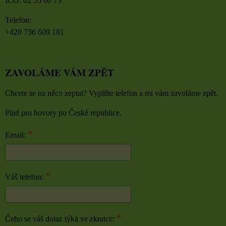
IČO: 02 55 60 73
Telefon:
+420 736 609 181
ZAVOLÁME VÁM ZPĚT
Chcete se na něco zeptat? Vyplňte telefon a mi vám zavoláme zpět.
Platí pro hovory po České republice.
*
Email:
*
Váš telefon:
*
Čeho se váš dotaz týká ve zkratce: