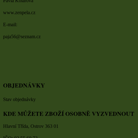
Pavla Kolářová
www.zenpela.cz
E-mail:
paja56@seznam.cz
OBJEDNÁVKY
Stav objednávky
KDE MŮŽETE ZBOŽÍ OSOBNĚ VYZVEDNOUT
Hlavní Třída, Ostrov 363 01