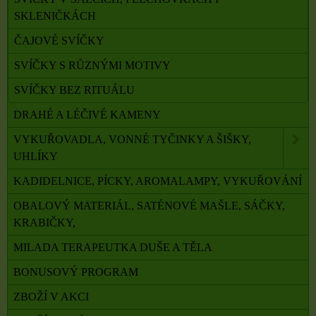
SKLENIČKÁCH
ČAJOVÉ SVÍČKY
SVÍČKY S RŮZNÝMI MOTIVY
SVÍČKY BEZ RITUÁLU
DRAHÉ A LÉČIVÉ KAMENY
VYKUŘOVADLA, VONNÉ TYČINKY A ŠIŠKY,
UHLÍKY
KADIDELNICE, PÍCKY, AROMALAMPY, VYKUŘOVÁNÍ
OBALOVÝ MATERIÁL, SATÉNOVÉ MAŠLE, SÁČKY,
KRABIČKY,
MILADA TERAPEUTKA DUŠE A TĚLA
BONUSOVÝ PROGRAM
ZBOŽÍ V AKCI