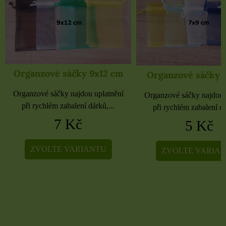
Organzové sáčky 9x12 cm
Organzové sáčky 
Organzové sáčky najdou uplatnění
Organzové sáčky najdou 
při rychlém zabalení dárků,...
při rychlém zabalení dá
7 Kč
5 Kč
ZVOLTE VARIANTU
ZVOLTE VARIA