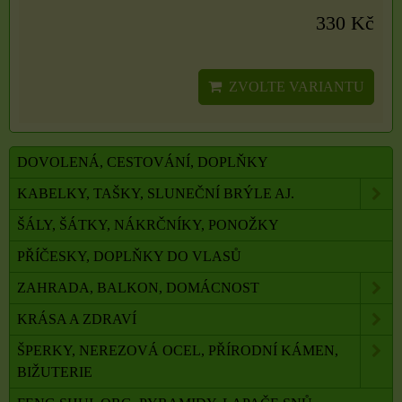
330 Kč
ZVOLTE VARIANTU
DOVOLENÁ, CESTOVÁNÍ, DOPLŇKY
KABELKY, TAŠKY, SLUNEČNÍ BRÝLE AJ.
ŠÁLY, ŠÁTKY, NÁKRČNÍKY, PONOŽKY
PŘÍČESKY, DOPLŇKY DO VLASŮ
ZAHRADA, BALKON, DOMÁCNOST
KRÁSA A ZDRAVÍ
ŠPERKY, NEREZOVÁ OCEL, PŘÍRODNÍ KÁMEN,
BIŽUTERIE