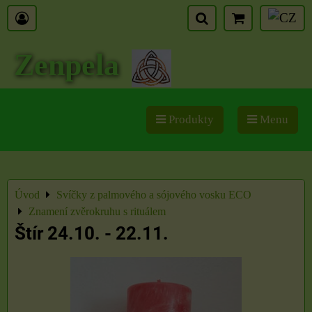
Zenpela
Produkty
Menu
Úvod
Svíčky z palmového a sójového vosku ECO
Znamení zvěrokruhu s rituálem
Štír 24.10. - 22.11.