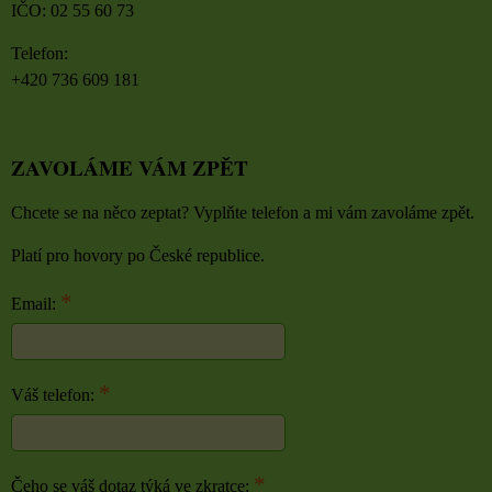
IČO: 02 55 60 73
Telefon:
+420 736 609 181
ZAVOLÁME VÁM ZPĚT
Chcete se na něco zeptat? Vyplňte telefon a mi vám zavoláme zpět.
Platí pro hovory po České republice.
*
Email:
*
Váš telefon:
*
Čeho se váš dotaz týká ve zkratce: