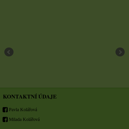
KONTAKTNÍ ÚDAJE
Pavla Kolářová
Milada Kolářová