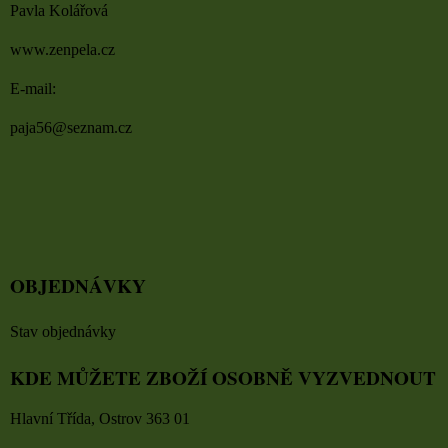
Pavla Kolářová
www.zenpela.cz
E-mail:
paja56@seznam.cz
OBJEDNÁVKY
Stav objednávky
KDE MŮŽETE ZBOŽÍ OSOBNĚ VYZVEDNOUT
Hlavní Třída, Ostrov 363 01