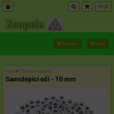
Zenpela
Produkty
Menu
Úvod
Zboží ve výprodeji
Samolepicí oči - 10 mm