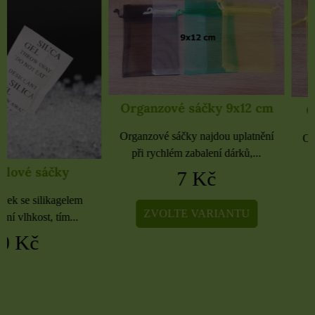
Organzové sáčky 9x12 cm
Organzové sáčky 
Organzové sáčky najdou uplatnění
Organzové sáčky najdou 
při rychlém zabalení dárků,...
při rychlém zabalení dá
7 Kč
5 Kč
ZVOLTE VARIANTU
ZVOLTE VARIA