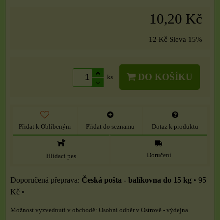
10,20 Kč
12 Kč
Sleva
15%
DO KOŠÍKU
ks
Přidat k Oblíbeným
Přidat do seznamu
Dotaz k produktu
Doručení
Hlídací pes
Česká pošta - balíkovna do 15 kg
•
95
Kč
•
Osobní odběr v Ostrově - výdejna