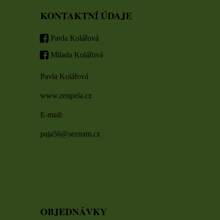
KONTAKTNÍ ÚDAJE
Pavla Kolářová
Milada Kolářová
Pavla Kolářová
www.zenpela.cz
E-mail:
paja56@seznam.cz
OBJEDNÁVKY