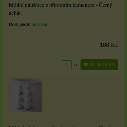
Módní náušnice s přírodním kamenem - Černý
achát
Dostupnost:
Skladem
188 Kč
DO KOŠÍKU
ks