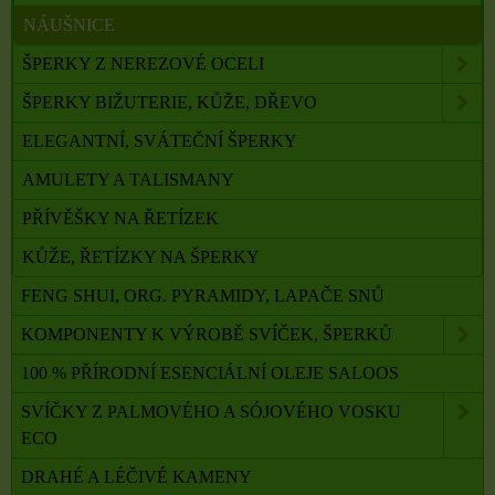
NÁUŠNICE
ŠPERKY Z NEREZOVÉ OCELI
ŠPERKY BIŽUTERIE, KŮŽE, DŘEVO
ELEGANTNÍ, SVÁTEČNÍ ŠPERKY
AMULETY A TALISMANY
PŘÍVĚŠKY NA ŘETÍZEK
KŮŽE, ŘETÍZKY NA ŠPERKY
FENG SHUI, ORG. PYRAMIDY, LAPAČE SNŮ
KOMPONENTY K VÝROBĚ SVÍČEK, ŠPERKŮ
100 % PŘÍRODNÍ ESENCIÁLNÍ OLEJE SALOOS
SVÍČKY Z PALMOVÉHO A SÓJOVÉHO VOSKU
ECO
DRAHÉ A LÉČIVÉ KAMENY