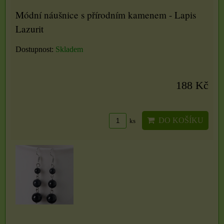
Módní náušnice s přírodním kamenem - Lapis
Lazurit
Dostupnost:
Skladem
188 Kč
DO KOŠÍKU
ks