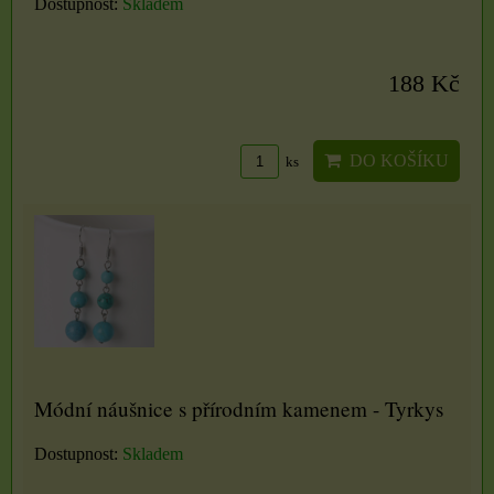
Dostupnost:
Skladem
188 Kč
DO KOŠÍKU
ks
Módní náušnice s přírodním kamenem - Tyrkys
Dostupnost:
Skladem