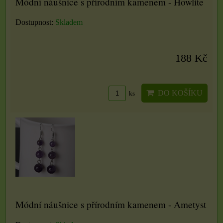
Módní náušnice s přírodním kamenem - Howlite
Dostupnost:
Skladem
188 Kč
DO KOŠÍKU
ks
Módní náušnice s přírodním kamenem - Ametyst