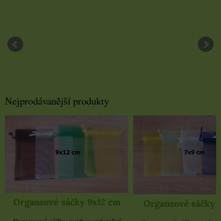
Nejprodávanější produkty
Organzové sáčky 9x12 cm
Organzové sáčky 