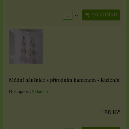
DO KOŠÍKU
ks
Módní náušnice s přírodním kamenem - Růženín
Dostupnost:
Skladem
188 Kč