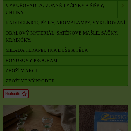
VYKUŘOVADLA, VONNÉ TYČINKY A ŠIŠKY,
UHLÍKY
KADIDELNICE, PÍCKY, AROMALAMPY, VYKUŘOVÁNÍ
OBALOVÝ MATERIÁL, SATÉNOVÉ MAŠLE, SÁČKY,
KRABIČKY,
MILADA TERAPEUTKA DUŠE A TĚLA
BONUSOVÝ PROGRAM
ZBOŽÍ V AKCI
ZBOŽÍ VE VÝPRODEJI