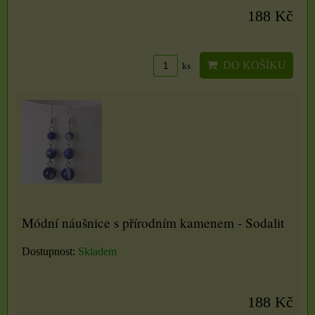
188 Kč
DO KOŠÍKU
ks
Módní náušnice s přírodním kamenem - Sodalit
Dostupnost:
Skladem
188 Kč