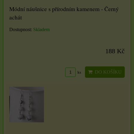
Módní náušnice s přírodním kamenem - Černý
achát
Dostupnost:
Skladem
188 Kč
DO KOŠÍKU
ks