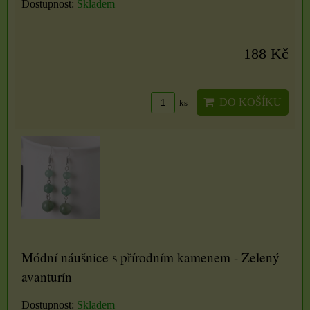
Dostupnost:
Skladem
188 Kč
DO KOŠÍKU
ks
Módní náušnice s přírodním kamenem - Zelený
avanturín
Dostupnost:
Skladem