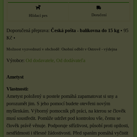
Doručení
Hlídací pes
Česká pošta - balíkovna do 15 kg
•
95
Kč
•
Osobní odběr v Ostrově - výdejna
Výrobce:
Od dodavatele, Od dodávateľa
Ametyst
Vlastnosti:
Ametyst položený u postele pomáhá zapamatovat si sny a
porozumět jim. S jeho pomocí budete otevřeni novým
myšlenkám. Výborný pomocník při práci, na kterou se člověk
musí soustředit. Pomůže udržet pod kontrolou vše, čemu se
člověk právě věnuje. Podporuje střízlivost, působí proti opilosti,
nestřídmosti i tělesné žádostivosti. Před spaním pomáhá vyčistit