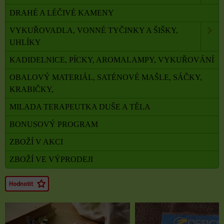
DRAHÉ A LÉČIVÉ KAMENY
VYKUŘOVADLA, VONNÉ TYČINKY A ŠIŠKY,
UHLÍKY
KADIDELNICE, PÍCKY, AROMALAMPY, VYKUŘOVÁNÍ
OBALOVÝ MATERIÁL, SATÉNOVÉ MAŠLE, SÁČKY,
KRABIČKY,
MILADA TERAPEUTKA DUŠE A TĚLA
BONUSOVÝ PROGRAM
ZBOŽÍ V AKCI
ZBOŽÍ VE VÝPRODEJI