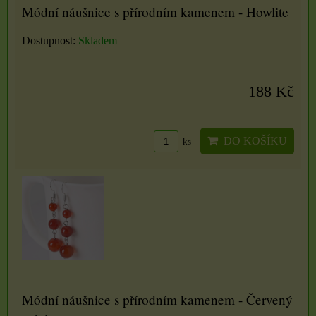
Módní náušnice s přírodním kamenem - Howlite
Dostupnost:
Skladem
188 Kč
DO KOŠÍKU
ks
Módní náušnice s přírodním kamenem - Červený