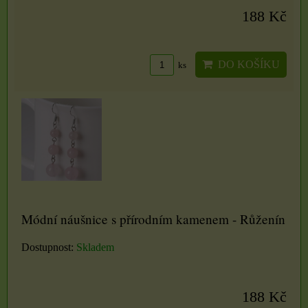
188 Kč
DO KOŠÍKU
ks
Módní náušnice s přírodním kamenem - Růženín
Dostupnost:
Skladem
188 Kč