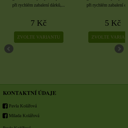
při rychlém zabalení dárků,...
při rychlém zabalení dá
7 Kč
5 Kč
ZVOLTE VARIANTU
ZVOLTE VARIA
KONTAKTNÍ ÚDAJE
Pavla Kolářová
Milada Kolářová