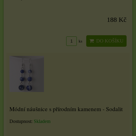
188 Kč
DO KOŠÍKU
ks
Módní náušnice s přírodním kamenem - Sodalit
Dostupnost:
Skladem