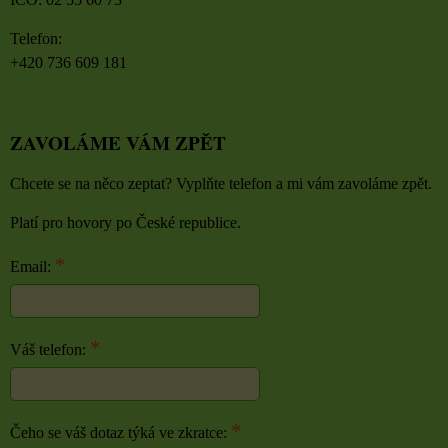
Telefon:
+420 736 609 181
ZAVOLÁME VÁM ZPĚT
Chcete se na něco zeptat? Vyplňte telefon a mi vám zavoláme zpět.
Platí pro hovory po České republice.
*
Email:
*
Váš telefon:
*
Čeho se váš dotaz týká ve zkratce: