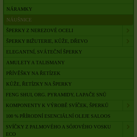
NÁRAMKY
NÁUŠNICE
ŠPERKY Z NEREZOVÉ OCELI
ŠPERKY BIŽUTERIE, KŮŽE, DŘEVO
ELEGANTNÍ, SVÁTEČNÍ ŠPERKY
AMULETY A TALISMANY
PŘÍVĚŠKY NA ŘETÍZEK
KŮŽE, ŘETÍZKY NA ŠPERKY
FENG SHUI, ORG. PYRAMIDY, LAPAČE SNŮ
KOMPONENTY K VÝROBĚ SVÍČEK, ŠPERKŮ
100 % PŘÍRODNÍ ESENCIÁLNÍ OLEJE SALOOS
SVÍČKY Z PALMOVÉHO A SÓJOVÉHO VOSKU
ECO