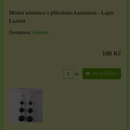
Módní náušnice s přírodním kamenem - Lapis
Lazurit
Dostupnost:
Skladem
188 Kč
DO KOŠÍKU
ks