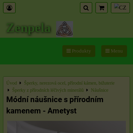
Zenpela
Produkty
Menu
Úvod
Šperky, nerezová ocel, přírodní kámen, bižuterie
Šperky z přírodních léčivých minerálů
Náušnice
Módní náušnice s přírodním
kamenem - Ametyst