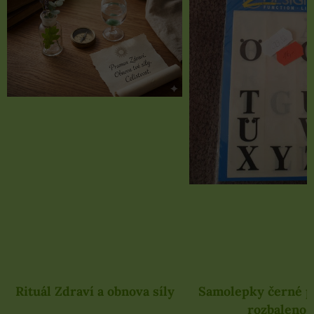
Rituál Zdraví a obnova síly
Samolepky černé 
rozbaleno