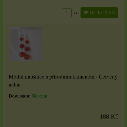
DO KOŠÍKU
ks
Módní náušnice s přírodním kamenem - Červený
achát
Dostupnost:
Skladem
188 Kč