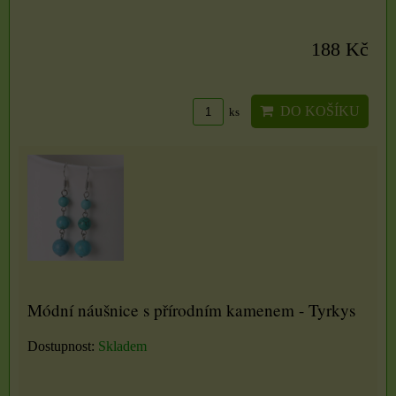
188 Kč
DO KOŠÍKU
ks
Módní náušnice s přírodním kamenem - Tyrkys
Dostupnost:
Skladem