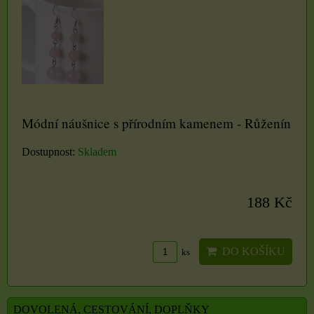
Módní náušnice s přírodním kamenem - Růženín
Dostupnost:
Skladem
188 Kč
DO KOŠÍKU
ks
DOVOLENÁ, CESTOVÁNÍ, DOPLŇKY