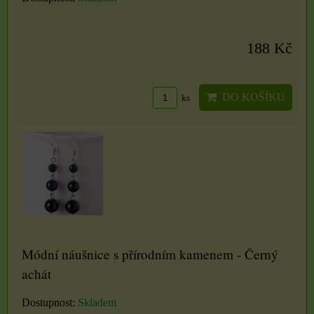
188 Kč
DO KOŠÍKU
ks
Módní náušnice s přírodním kamenem - Černý
achát
Dostupnost:
Skladem