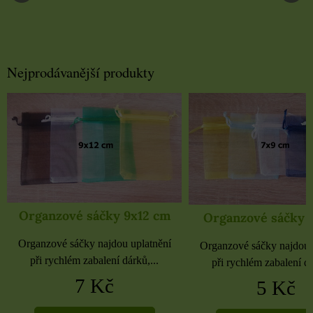
Nejprodávanější produkty
Organzové sáčky 9x12 cm
Organzové sáčky 
Organzové sáčky najdou uplatnění
Organzové sáčky najdou 
při rychlém zabalení dárků,...
při rychlém zabalení dá
7 Kč
5 Kč