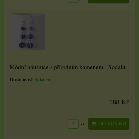
Módní náušnice s přírodním kamenem - Sodalit
Dostupnost:
Skladem
188 Kč
DO KOŠÍKU
ks