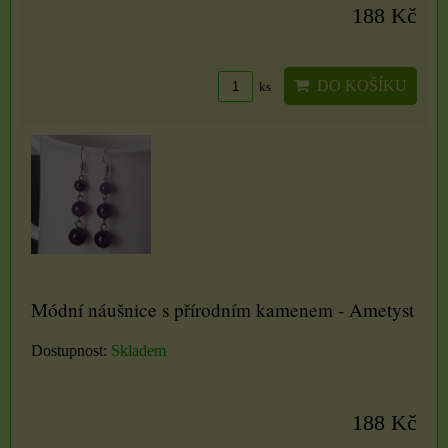
188 Kč
DO KOŠÍKU
ks
Módní náušnice s přírodním kamenem - Ametyst
Dostupnost:
Skladem
188 Kč