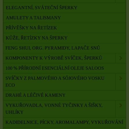
ELEGANTNÍ, SVÁTEČNÍ ŠPERKY
AMULETY A TALISMANY
PŘÍVĚŠKY NA ŘETÍZEK
KŮŽE, ŘETÍZKY NA ŠPERKY
FENG SHUI, ORG. PYRAMIDY, LAPAČE SNŮ
KOMPONENTY K VÝROBĚ SVÍČEK, ŠPERKŮ
100 % PŘÍRODNÍ ESENCIÁLNÍ OLEJE SALOOS
SVÍČKY Z PALMOVÉHO A SÓJOVÉHO VOSKU
ECO
DRAHÉ A LÉČIVÉ KAMENY
VYKUŘOVADLA, VONNÉ TYČINKY A ŠIŠKY,
UHLÍKY
KADIDELNICE, PÍCKY, AROMALAMPY, VYKUŘOVÁNÍ